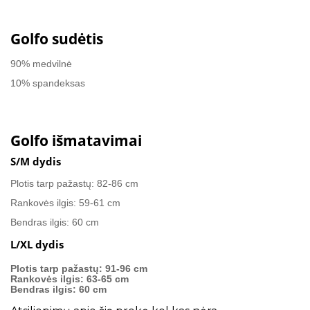
Golfo sudėtis
90% medvilnė
10% spandeksas
Golfo išmatavimai
S/M dydis
Plotis tarp pažastų: 82-86 cm
Rankovės ilgis: 59-61 cm
Bendras ilgis: 60 cm
L/XL dydis
Plotis tarp pažastų: 91-96 cm
Rankovės ilgis: 63-65 cm
Bendras ilgis: 60 cm