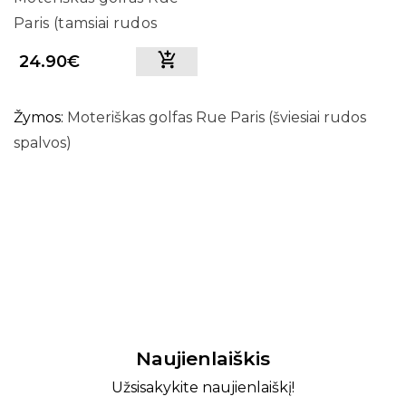
Paris (tamsiai rudos
spalvos)
24.90€
Žymos:
Moteriškas golfas Rue Paris (šviesiai rudos
spalvos)
Naujienlaiškis
Užsisakykite naujienlaiškį!