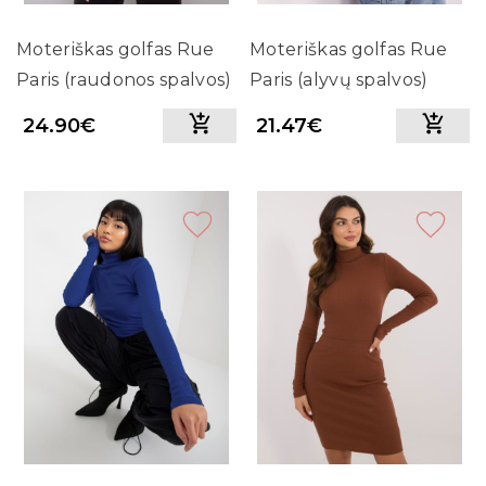
Moteriškas golfas Rue
Moteriškas golfas Rue
Paris (raudonos spalvos)
Paris (alyvų spalvos)
24.90€
21.47€