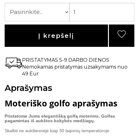
Į krepšelį
PRISTATYMAS 5-9 DARBO DIENOS
Nemokamas pristatymas uzsakymams nuo
49 Eur
Aprašymas
Moteriško golfo aprašymas
Pristatome Jums elegantišką golfą moterims. Golfas
pagamintas iš aukštos kokybės medžiagų.
Skalbti ne aukštesnėje kaip 30 laipsnių temperatūroje.