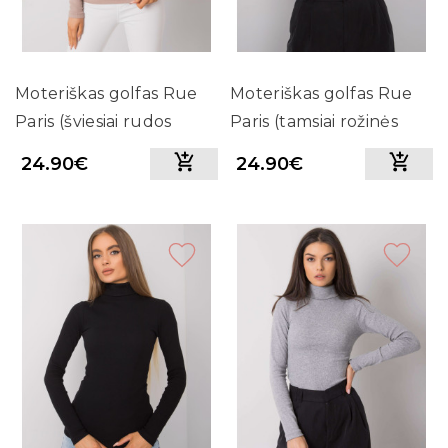
Moteriškas golfas Rue
Moteriškas golfas Rue
Paris (šviesiai rudos
Paris (tamsiai rožinės
spalvos)
spalvos)
24.90€
24.90€