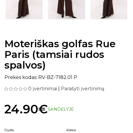
Moteriškas golfas Rue
Paris (tamsiai rudos
spalvos)
Prekės kodas: RV-BZ-7182.01 P
0 įvertinimai
|
Parašyti įvertinimą
24.90€
SANDĖLYJE
Dydis
Kiekis