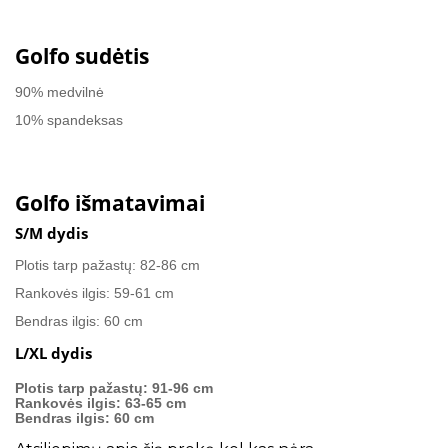
Golfo sudėtis
90% medvilnė
10% spandeksas
Golfo išmatavimai
S/M dydis
Plotis tarp pažastų: 82-86 cm
Rankovės ilgis: 59-61 cm
Bendras ilgis: 60 cm
L/XL dydis
Plotis tarp pažastų: 91-96 cm
Rankovės ilgis: 63-65 cm
Bendras ilgis: 60 cm