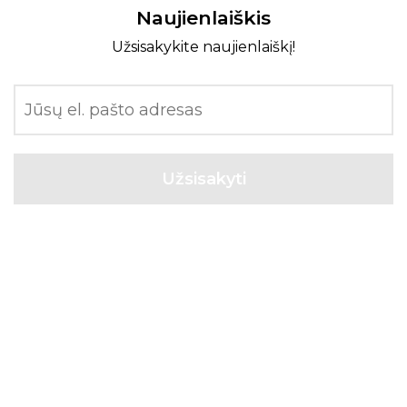
Naujienlaiškis
Užsisakykite naujienlaiškį!