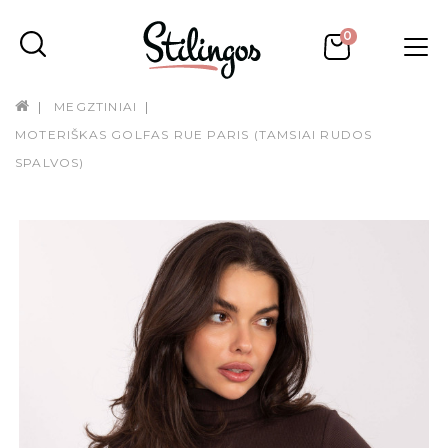
0
MEGZTINIAI
MOTERIŠKAS GOLFAS RUE PARIS (TAMSIAI RUDOS
SPALVOS)