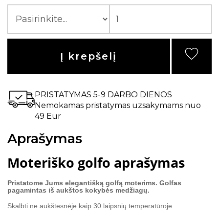
Į krepšelį
PRISTATYMAS 5-9 DARBO DIENOS
Nemokamas pristatymas uzsakymams nuo
49 Eur
Aprašymas
Moteriško golfo aprašymas
Pristatome Jums elegantišką golfą moterims. Golfas
pagamintas iš aukštos kokybės medžiagų.
Skalbti ne aukštesnėje kaip 30 laipsnių temperatūroje.