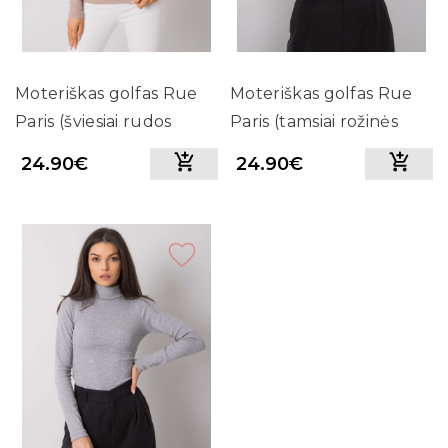
Moteriškas golfas Rue
Moteriškas golfas Rue
Paris (šviesiai rudos
Paris (tamsiai rožinės
spalvos)
spalvos)
24.90€
24.90€