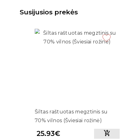
Susijusios prekės
Šiltas raštuotas megztinis su
70% vilnos (Šviesiai rožinė)
25.93€