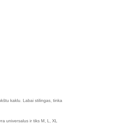
štu kaklu. Labai stilingas, tinka
 universalus ir tiks M, L, XL