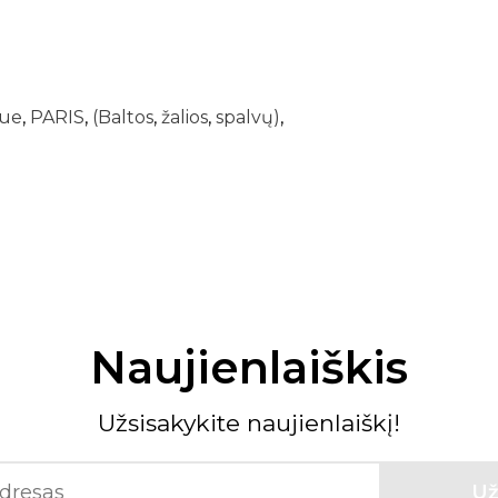
ue
,
PARIS
,
(Baltos
,
žalios
,
spalvų)
,
Naujienlaiškis
Užsisakykite naujienlaiškį!