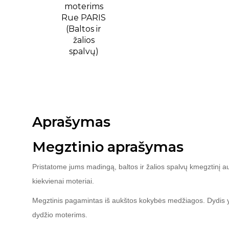
Aprašymas
Megztinio aprašymas
Pristatome jums madingą, baltos ir žalios spalvų kmegztinį auk
kiekvienai moteriai.
Megztinis pagamintas iš aukštos kokybės medžiagos. Dydis yra
dydžio moterims.