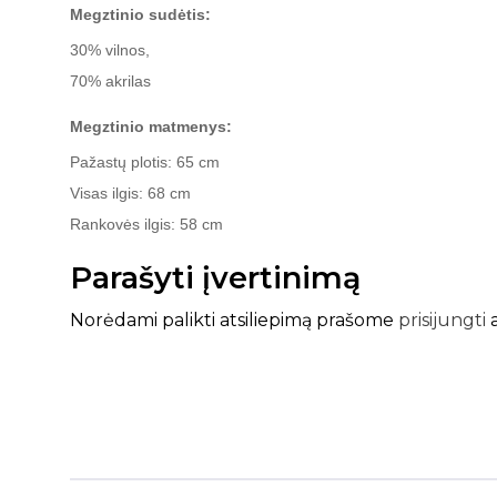
Megztinio sudėtis:
30% vilnos,
70% akrilas
Megztinio matmenys:
Pažastų plotis: 65 cm
Visas ilgis: 68 cm
Rankovės ilgis: 58 cm
Parašyti įvertinimą
Norėdami palikti atsiliepimą prašome
prisijungti