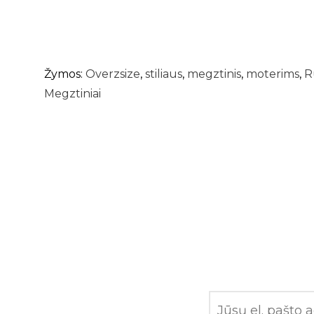
Žymos:
Overzsize
,
stiliaus
,
megztinis
,
moterims
,
R
Megztiniai