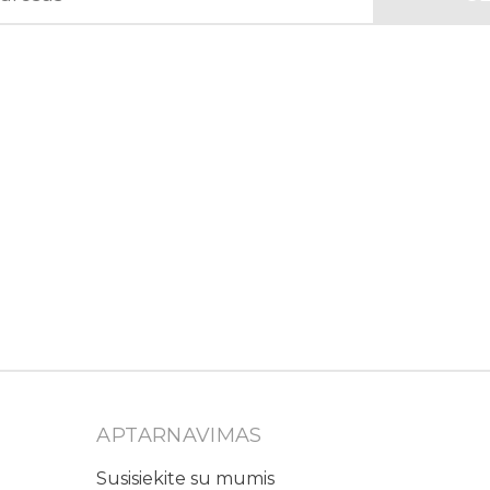
APTARNAVIMAS
Susisiekite su mumis