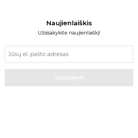
Naujienlaiškis
Užsisakykite naujienlaiškį!