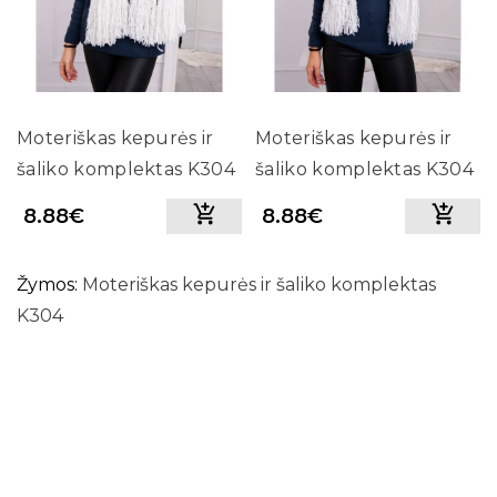
Moteriškas kepurės ir
Moteriškas kepurės ir
šaliko komplektas K304
šaliko komplektas K304
8.88€
8.88€
Žymos:
Moteriškas kepurės ir šaliko komplektas
K304