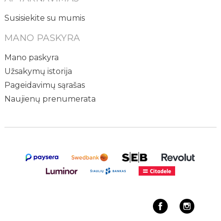
Susisiekite su mumis
MANO PASKYRA
Mano paskyra
Užsakymų istorija
Pageidavimų sąrašas
Naujienų prenumerata