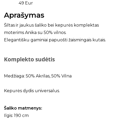
49 Eur
Aprašymas
Šiltas ir jaukus šaliko bei kepurės komplektas
moterims Anika su 50% vilnos.
Elegantišku gaminiai papuošti žaismingais kutais.
Komplekto sudėtis
Medžiaga: 50% Akrilas, 50% Vilna
Kepurės dydis universalus.
Šaliko matmenys:
Ilgis: 190 cm