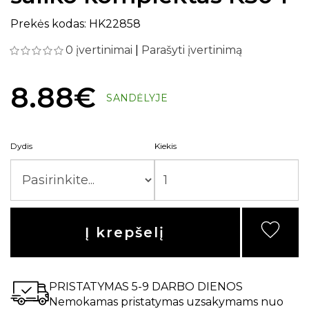
Prekės kodas: HK22858
0 įvertinimai
|
Parašyti įvertinimą
8.88€
SANDĖLYJE
Dydis
Kiekis
Į krepšelį
PRISTATYMAS 5-9 DARBO DIENOS
Nemokamas pristatymas uzsakymams nuo