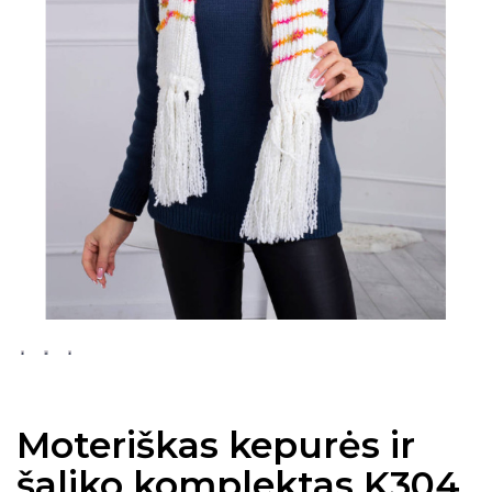
Moteriškas kepurės ir
šaliko komplektas K304