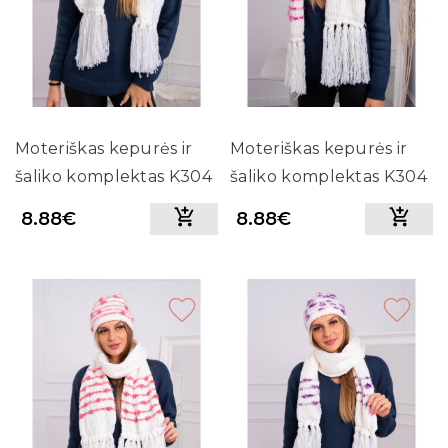
Moteriškas kepurės ir
Moteriškas kepurės ir
šaliko komplektas K304
šaliko komplektas K304
8.88€
8.88€