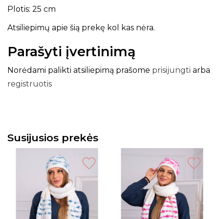
Plotis: 25 cm
Atsiliepimų apie šią prekę kol kas nėra.
Parašyti įvertinimą
Norėdami palikti atsiliepimą prašome
prisijungti
arba
registruotis
Susijusios prekės