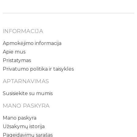
INFORMACIJA
Apmokėjimo informacija
Apie mus
Pristatymas
Privatumo politika ir taisyklės
APTARNAVIMAS
Susisiekite su mumis
MANO PASKYRA
Mano paskyra
Užsakymų istorija
Pageidavimų sąrašas