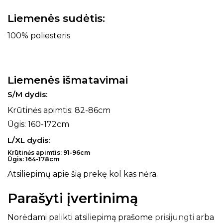
Liemenės sudėtis:
100% poliesteris
Liemenės išmatavimai
S/M dydis:
Krūtinės apimtis: 82-86cm
Ūgis: 160-172cm
L/XL dydis:
Krūtinės apimtis: 91-96cm
Ūgis: 164-178cm
Atsiliepimų apie šią prekę kol kas nėra.
Parašyti įvertinimą
Norėdami palikti atsiliepimą prašome
prisijungti
arba