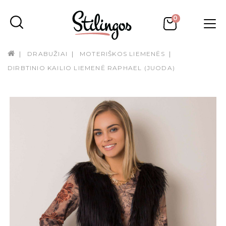
0
DRABUŽIAI
MOTERIŠKOS LIEMENĖS
DIRBTINIO KAILIO LIEMENĖ RAPHAEL (JUODA)