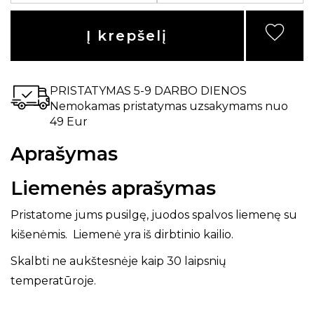
Į krepšelį
PRISTATYMAS 5-9 DARBO DIENOS
Nemokamas pristatymas uzsakymams nuo
49 Eur
Aprašymas
Liemenės aprašymas
Pristatome jums pusilgę, juodos spalvos liemenę su
kišenėmis. Liemenė yra iš dirbtinio kailio.
Skalbti ne aukštesnėje kaip 30 laipsnių
temperatūroje.