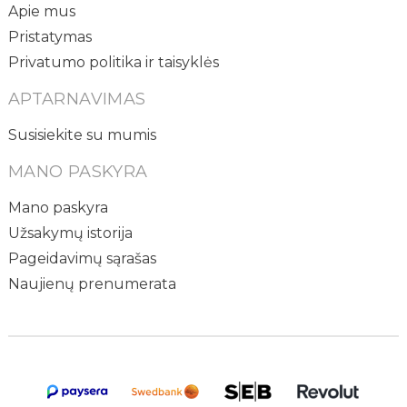
Apie mus
Pristatymas
Privatumo politika ir taisyklės
APTARNAVIMAS
Susisiekite su mumis
MANO PASKYRA
Mano paskyra
Užsakymų istorija
Pageidavimų sąrašas
Naujienų prenumerata