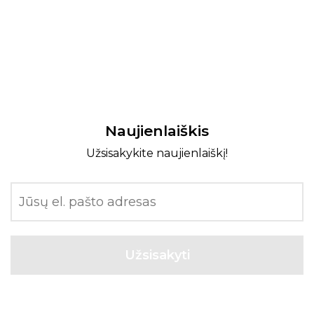
Naujienlaiškis
Užsisakykite naujienlaiškį!