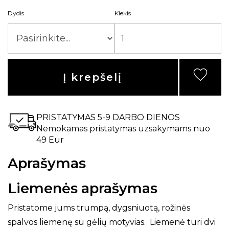
Dydis
Kiekis
Į krepšelį
PRISTATYMAS 5-9 DARBO DIENOS
Nemokamas pristatymas uzsakymams nuo
49 Eur
Aprašymas
Liemenės aprašymas
Pristatome jums trumpą, dygsniuotą, rožinės
spalvos liemenę su gėlių motyvias. Liemenė turi dvi