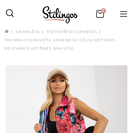
0
DRABUŽIAI
MOTERIŠKOS LIEMENĖS
TRUMPA DYGSNIUOTA LIEMENĖ SU GĖLIŲ MOTYVAIS
RELEVANCE (ROŽINĖS SPALVOS)