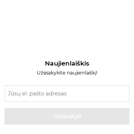
Naujienlaiškis
Užsisakykite naujienlaiškį!