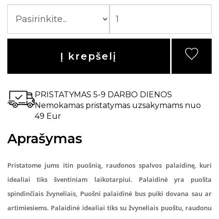
Į krepšelį
PRISTATYMAS 5-9 DARBO DIENOS
Nemokamas pristatymas uzsakymams nuo
49 Eur
Aprašymas
Pristatome jums itin puošnią, raudonos spalvos palaidinę, kuri
idealiai tiks šventiniam laikotarpiui. Palaidinė yra puošta
spindinčiais žvyneliais, Puošni palaidinė bus puiki dovana sau ar
artimiesiems. Palaidinė idealiai tiks su žvyneliais puoštu, raudonu