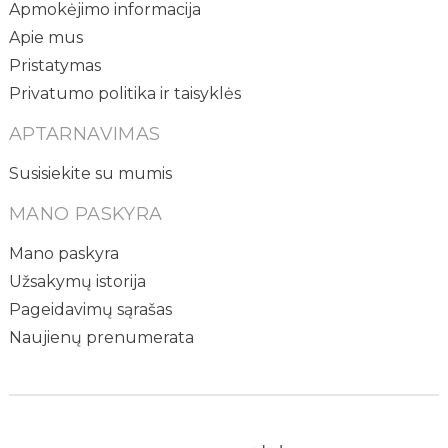
Apmokėjimo informacija
Apie mus
Pristatymas
Privatumo politika ir taisyklės
APTARNAVIMAS
Susisiekite su mumis
MANO PASKYRA
Mano paskyra
Užsakymų istorija
Pageidavimų sąrašas
Naujienų prenumerata