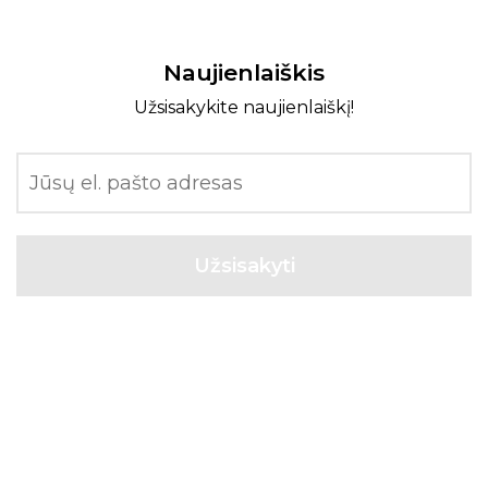
Naujienlaiškis
Užsisakykite naujienlaiškį!