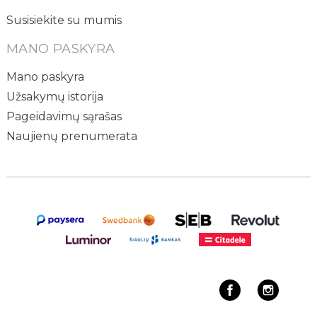
Susisiekite su mumis
MANO PASKYRA
Mano paskyra
Užsakymų istorija
Pageidavimų sąrašas
Naujienų prenumerata