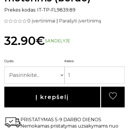
Prekės kodas: IT-TP-FL9839.89
0 įvertinimai
|
Parašyti įvertinimą
32.90€
SANDĖLYJE
Dydis
Kiekis
Į krepšelį
PRISTATYMAS 5-9 DARBO DIENOS
Nemokamas pristatymas uzsakymams nuo