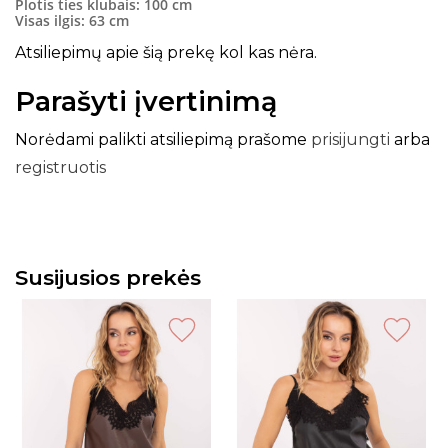
Plotis ties klubais: 100 cm
Visas ilgis: 63 cm
Atsiliepimų apie šią prekę kol kas nėra.
Parašyti įvertinimą
Norėdami palikti atsiliepimą prašome
prisijungti
arba
registruotis
Susijusios prekės