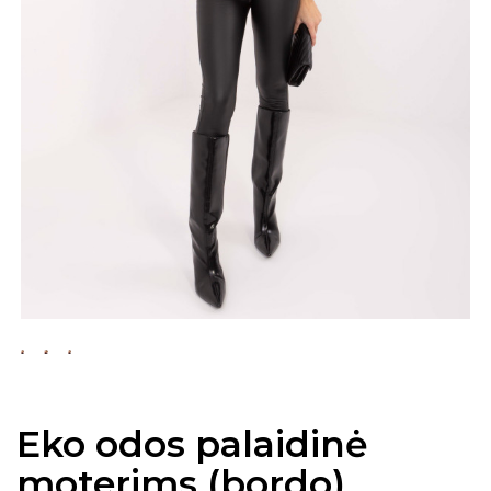
Eko odos palaidinė
moterims (bordo)