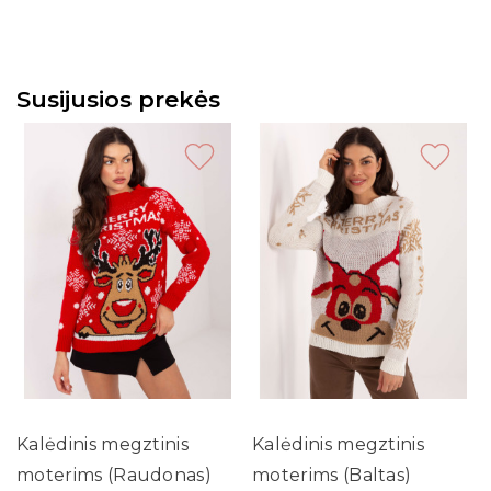
Susijusios prekės
Kalėdinis megztinis
Kalėdinis megztinis
moterims (Raudonas)
moterims (Baltas)