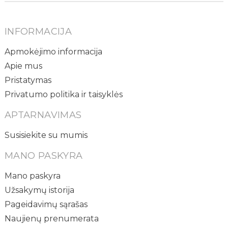
INFORMACIJA
Apmokėjimo informacija
Apie mus
Pristatymas
Privatumo politika ir taisyklės
APTARNAVIMAS
Susisiekite su mumis
MANO PASKYRA
Mano paskyra
Užsakymų istorija
Pageidavimų sąrašas
Naujienų prenumerata