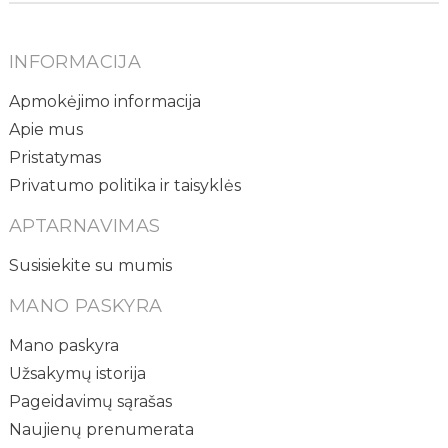
INFORMACIJA
Apmokėjimo informacija
Apie mus
Pristatymas
Privatumo politika ir taisyklės
APTARNAVIMAS
Susisiekite su mumis
MANO PASKYRA
Mano paskyra
Užsakymų istorija
Pageidavimų sąrašas
Naujienų prenumerata