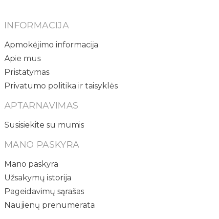
INFORMACIJA
Apmokėjimo informacija
Apie mus
Pristatymas
Privatumo politika ir taisyklės
APTARNAVIMAS
Susisiekite su mumis
MANO PASKYRA
Mano paskyra
Užsakymų istorija
Pageidavimų sąrašas
Naujienų prenumerata