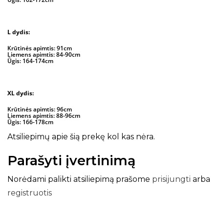
L dydis:
Krūtinės apimtis: 91cm
Liemens apimtis: 84-90cm
Ūgis: 164-174cm
XL dydis:
Krūtinės apimtis: 96cm
Liemens apimtis: 88-96cm
Ūgis: 166-178cm
Atsiliepimų apie šią prekę kol kas nėra.
Parašyti įvertinimą
Norėdami palikti atsiliepimą prašome
prisijungti
arba
registruotis