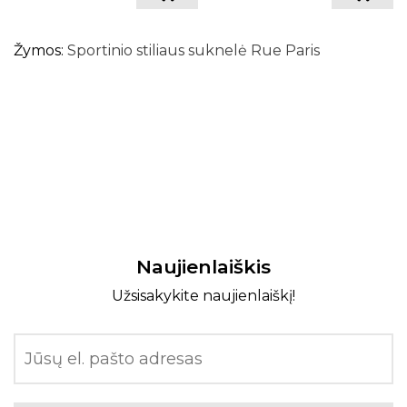
Žymos:
Sportinio stiliaus suknelė Rue Paris
Naujienlaiškis
Užsisakykite naujienlaiškį!