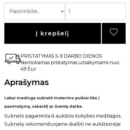
Į krepšelį
PRISTATYMAS 5-9 DARBO DIENOS
Nemokamas pristatymas uzsakymams nuo
49 Eur
Aprašymas
Labai madinga suknelė moterims puikiai tiks į
pasimatymą, vakarėlį ar šventę darbe.
Suknelė pagaminta iš aukštos kokybės medžiagos.
Suknelę rekomenduojame skalbti ne aukštesnėje