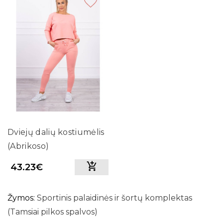
Dviejų dalių kostiumėlis
(Abrikoso)
43.23€
Žymos:
Sportinis palaidinės ir šortų komplektas
(Tamsiai pilkos spalvos)