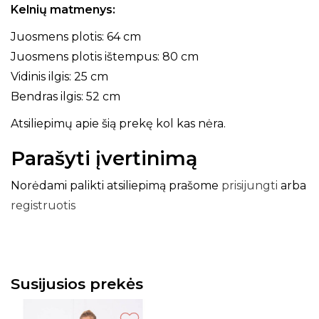
Kelnių matmenys:
Juosmens plotis: 64 cm
Juosmens plotis ištempus: 80 cm
Vidinis ilgis: 25 cm
Bendras ilgis: 52 cm
Atsiliepimų apie šią prekę kol kas nėra.
Parašyti įvertinimą
Norėdami palikti atsiliepimą prašome
prisijungti
arba
registruotis
Susijusios prekės