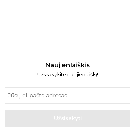
Naujienlaiškis
Užsisakykite naujienlaiškį!