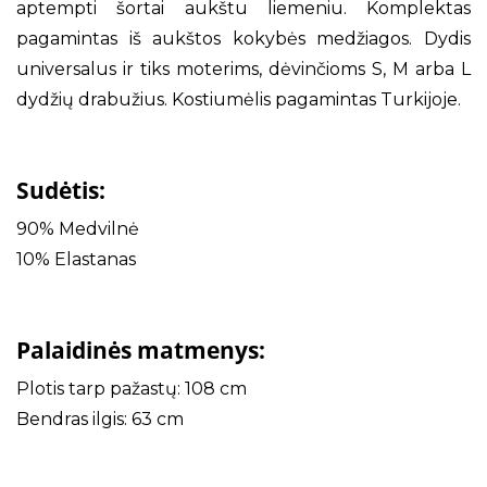
aptempti šortai aukštu liemeniu. Komplektas
pagamintas iš aukštos kokybės medžiagos. Dydis
universalus ir tiks moterims, dėvinčioms S, M arba L
dydžių drabužius. Kostiumėlis pagamintas Turkijoje.
Sudėtis:
90% Medvilnė
10% Elastanas
Palaidinės matmenys:
Plotis tarp pažastų: 108 cm
Bendras ilgis: 63 cm