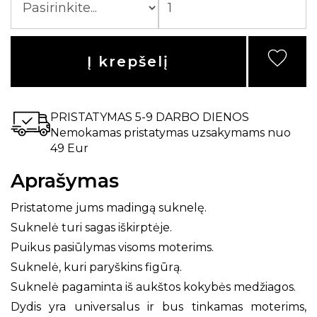
Į krepšelį
PRISTATYMAS 5-9 DARBO DIENOS
Nemokamas pristatymas uzsakymams nuo
49 Eur
Aprašymas
Pristatome jums madingą suknelę.
Suknelė turi sagas iškirptėje.
Puikus pasiūlymas visoms moterims.
Suknelė, kuri paryškins figūrą.
Suknelė pagaminta iš aukštos kokybės medžiagos.
Dydis yra universalus ir bus tinkamas moterims,