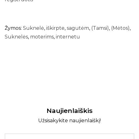
Žymos:
Suknelė
,
iškirpte
,
sagutėm
,
(Tamsi)
,
(Mėtos)
,
Suknelės
,
moterims
,
internetu
Naujienlaiškis
Užsisakykite naujienlaiškį!