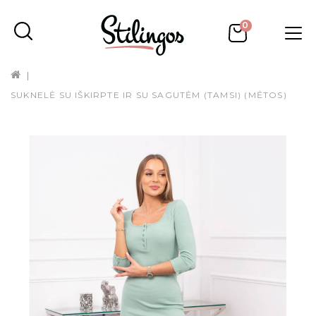
0
SUKNELĖ SU IŠKIRPTE IR SU SAGUTĖM (TAMSI) (MĖTOS)