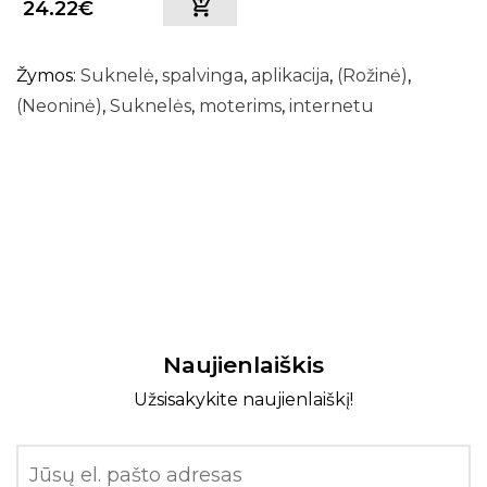
24.22€
Žymos:
Suknelė
,
spalvinga
,
aplikacija
,
(Rožinė)
,
(Neoninė)
,
Suknelės
,
moterims
,
internetu
Naujienlaiškis
Užsisakykite naujienlaiškį!