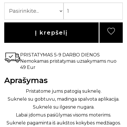
Į krepšelį
PRISTATYMAS 5-9 DARBO DIENOS
Nemokamas pristatymas uzsakymams nuo
49 Eur
Aprašymas
Pristatome jums patogią suknelę.
Suknelė su gobtuvu, madinga spalvota aplikacija.
Suknelė su ilgesne nugara.
Labai įdomus pasiūlymas visoms moterims.
Suknelė pagaminta iš aukštos kokybės medžiagos.