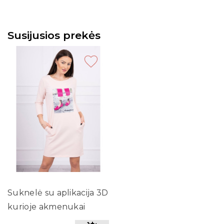
Susijusios prekės
Suknelė su aplikacija 3D
kurioje akmenukai
(Šviesiai) (Rožinė)