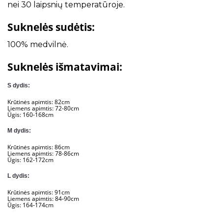
nei 30 laipsnių temperatūroje.
Suknelės sudėtis:
100% medvilnė.
Suknelės išmatavimai:
S dydis:
Krūtinės apimtis: 82cm
Liemens apimtis: 72-80cm
Ūgis: 160-168cm
M dydis:
Krūtinės apimtis: 86cm
Liemens apimtis: 78-86cm
Ūgis: 162-172cm
L dydis:
Krūtinės apimtis: 91cm
Liemens apimtis: 84-90cm
Ūgis: 164-174cm