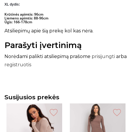
XL dydis:
Krūtinės apimtis: 96cm
Liemens apimtis: 88-96cm
Ūgis: 166-178cm
Atsiliepimų apie šią prekę kol kas nėra.
Parašyti įvertinimą
Norėdami palikti atsiliepimą prašome
prisijungti
arba
registruotis
Susijusios prekės