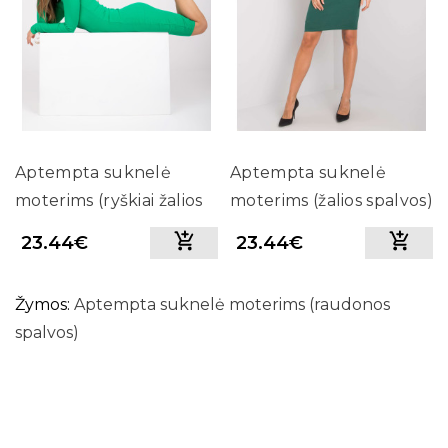
Aptempta suknelė
Aptempta suknelė
moterims (ryškiai žalios
moterims (žalios spalvos)
spalvos)
23.44€
23.44€
Žymos:
Aptempta suknelė moterims (raudonos
spalvos)