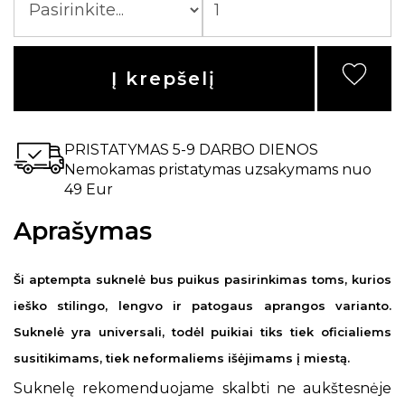
Į krepšelį
PRISTATYMAS 5-9 DARBO DIENOS
Nemokamas pristatymas uzsakymams nuo
49 Eur
Aprašymas
Ši aptempta suknelė bus puikus pasirinkimas toms, kurios
ieško stilingo, lengvo ir patogaus aprangos varianto.
Suknelė yra universali, todėl puikiai tiks tiek oficialiems
susitikimams, tiek neformaliems išėjimams į miestą.
Suknelę rekomenduojame skalbti ne aukštesnėje