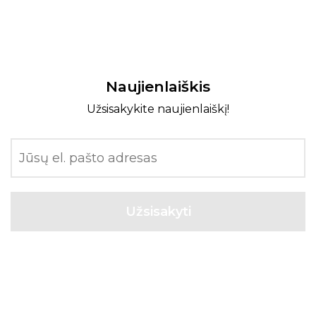
Naujienlaiškis
Užsisakykite naujienlaiškį!