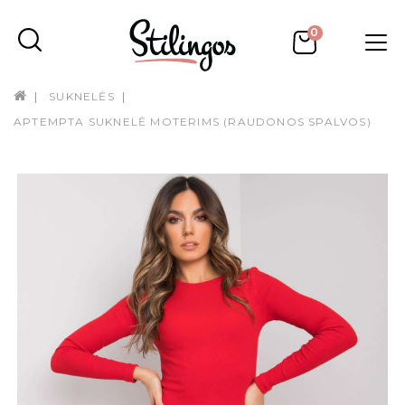
0
SUKNELĖS
APTEMPTA SUKNELĖ MOTERIMS (RAUDONOS SPALVOS)