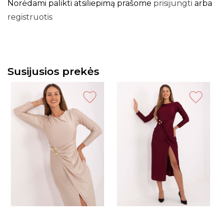
Norėdami palikti atsiliepimą prašome
prisijungti
arba
registruotis
Susijusios prekės