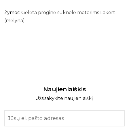
Žymos:
Gėlėta proginė suknelė moterims Lakert
(mėlyna)
Naujienlaiškis
Užsisakykite naujienlaiškį!