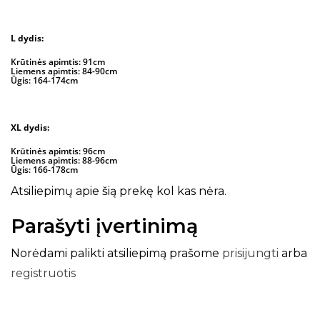
L dydis:
Krūtinės apimtis: 91cm
Liemens apimtis: 84-90cm
Ūgis: 164-174cm
XL dydis:
Krūtinės apimtis: 96cm
Liemens apimtis: 88-96cm
Ūgis: 166-178cm
Atsiliepimų apie šią prekę kol kas nėra.
Parašyti įvertinimą
Norėdami palikti atsiliepimą prašome
prisijungti
arba
registruotis