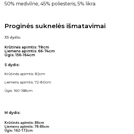
50% medvilnė, 45% poliesteris, 5% likra
Proginės suknelės išmatavimai
XS dydis:
Krūtinės apimtis: 78cm
Liemens apimtis: 66-74cm
Ūgis: 156-164cm
S dydis:
Krūtinės apimtis: 82cm
Liemens apimtis: 72-80cm
Ūgis: 160-168cm
M dydis:
Krūtinės apimtis: 86cm
Liemens apimtis: 78-86cm
Ūgis: 162-172cm