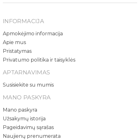
INFORMACIJA
Apmokėjimo informacija
Apie mus
Pristatymas
Privatumo politika ir taisyklės
APTARNAVIMAS
Susisiekite su mumis
MANO PASKYRA
Mano paskyra
Užsakymų istorija
Pageidavimų sąrašas
Naujienų prenumerata