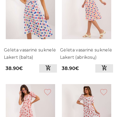
Gėlėta vasarinė suknelė
Gėlėta vasarinė suknelė
Lakert (balta)
Lakert (abrikosų)
38.90€
38.90€