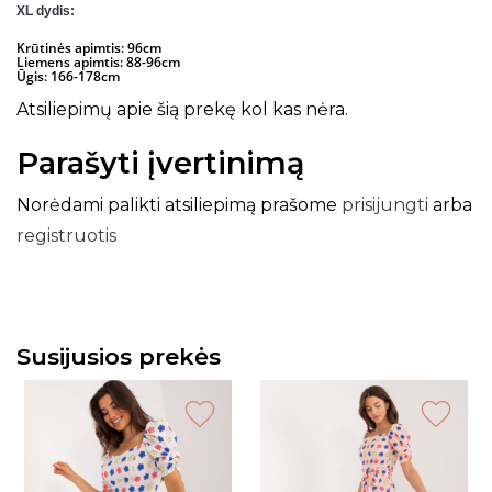
XL dydis:
Krūtinės apimtis: 96cm
Liemens apimtis: 88-96cm
Ūgis: 166-178cm
Atsiliepimų apie šią prekę kol kas nėra.
Parašyti įvertinimą
Norėdami palikti atsiliepimą prašome
prisijungti
arba
registruotis
Susijusios prekės