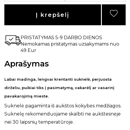
Į krepšelį
PRISTATYMAS 5-9 DARBO DIENOS
Nemokamas pristatymas uzsakymams nuo
49 Eur
Aprašymas
Labai madinga, lengvai krentanti suknelė, perjuosta
dirželiu, puikiai tiks į pasimatymą, vakarėlį ar vasarinį
pavakarojimą mieste.
Suknelė pagaminta iš aukštos kokybės medžiagos.
Suknelę rekomenduojame skalbti ne aukštesnėje
nei 30 laipsnių temperatūroje.