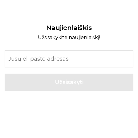
Naujienlaiškis
Užsisakykite naujienlaiškį!