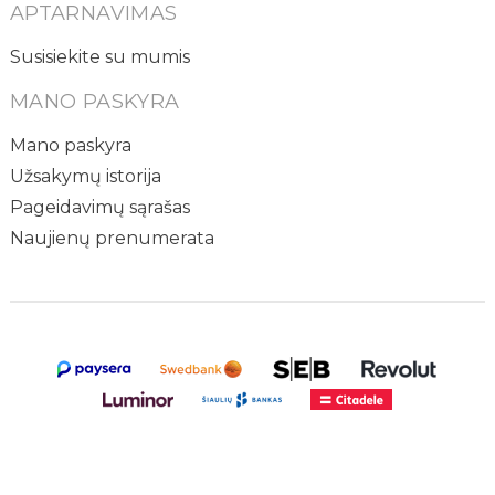
APTARNAVIMAS
Susisiekite su mumis
MANO PASKYRA
Mano paskyra
Užsakymų istorija
Pageidavimų sąrašas
Naujienų prenumerata