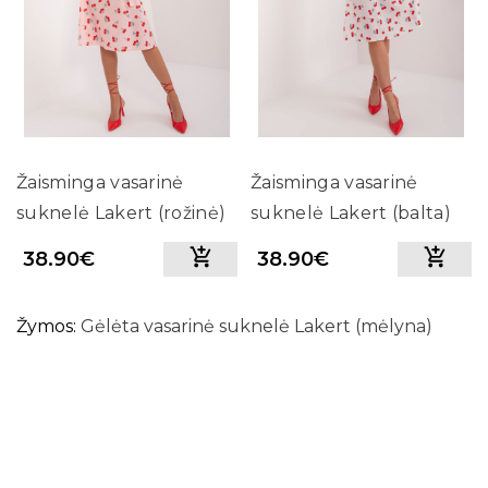
Žaisminga vasarinė
Žaisminga vasarinė
suknelė Lakert (rožinė)
suknelė Lakert (balta)
38.90€
38.90€
Žymos:
Gėlėta vasarinė suknelė Lakert (mėlyna)