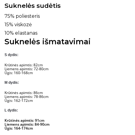
Suknelės sudėtis
75% poliesteris
15% viskozė
10% elastanas
Suknelės išmatavimai
S dydis:
Krūtinės apimtis: 82cm
Liemens apimtis: 72-80cm
Ūgis: 160-168cm
M dydis:
Krūtinės apimtis: 86cm
Liemens apimtis: 78-86cm
Ūgis: 162-172cm
L dydis:
Krūtinės apimtis: 91cm
Liemens apimtis: 84-90cm
Ūgis: 164-174cm