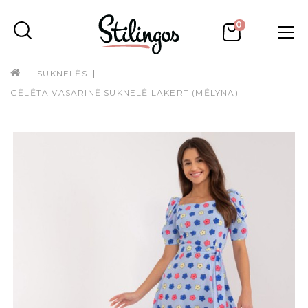
0
SUKNELĖS
GĖLĖTA VASARINĖ SUKNELĖ LAKERT (MĖLYNA)