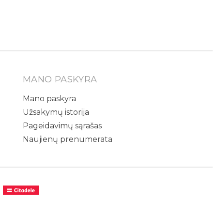
MANO PASKYRA
Mano paskyra
Užsakymų istorija
Pageidavimų sąrašas
Naujienų prenumerata