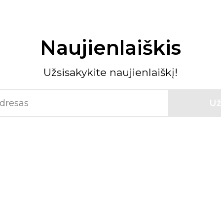
Naujienlaiškis
Užsisakykite naujienlaiškį!