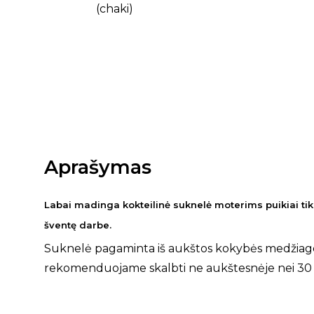
Aprašymas
Labai madinga kokteilinė suknelė moterims puikiai tik
šventę darbe.
Suknelė pagaminta iš aukštos kokybės medžiag
rekomenduojame skalbti ne aukštesnėje nei 30 