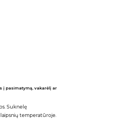
s į pasimatymą, vakarėlį ar
os. Suknelę
laipsnių temperatūroje.