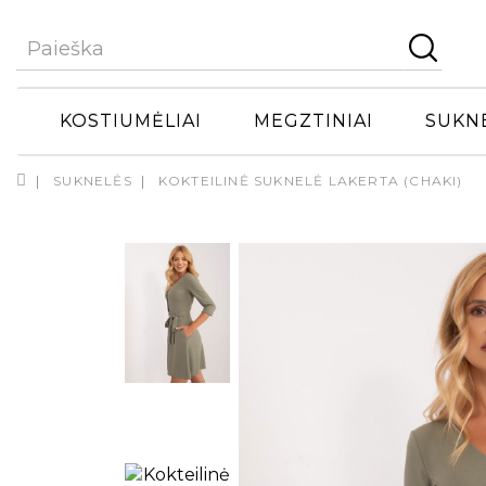
KOSTIUMĖLIAI
MEGZTINIAI
SUKN
SUKNELĖS
KOKTEILINĖ SUKNELĖ LAKERTA (CHAKI)