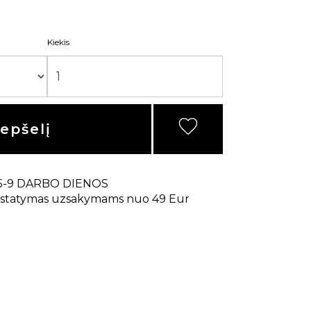
Kiekis
repšelį
5-9 DARBO DIENOS
statymas uzsakymams nuo 49 Eur