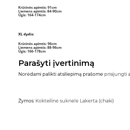
Krūtinės apimtis: 91cm
Liemens apimtis: 84-90cm
Ūgis: 164-174cm
XL dydis:
Krūtinės apimtis: 96cm
Liemens apimtis: 88-96cm
Ūgis: 166-178cm
Parašyti įvertinimą
Norėdami palikti atsiliepimą prašome
prisijungti
Žymos:
Kokteilinė suknelė Lakerta (chaki)