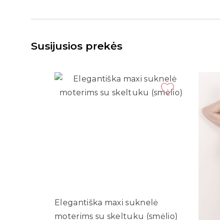
Susijusios prekės
Elegantiška maxi suknelė
moterims su skeltuku (smėlio)