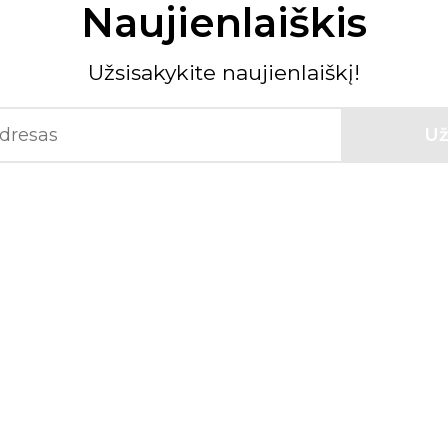
Naujienlaiškis
Užsisakykite naujienlaiškį!