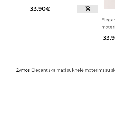
33.90€
Elegan
moteri
33.
Žymos:
Elegantiška maxi suknelė moterims su sk