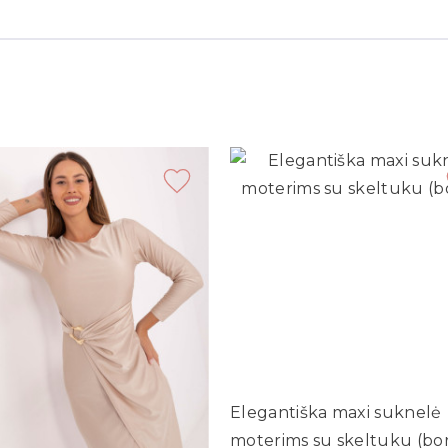
Elegantiška maxi suknelė
moterims su skeltuku (bo