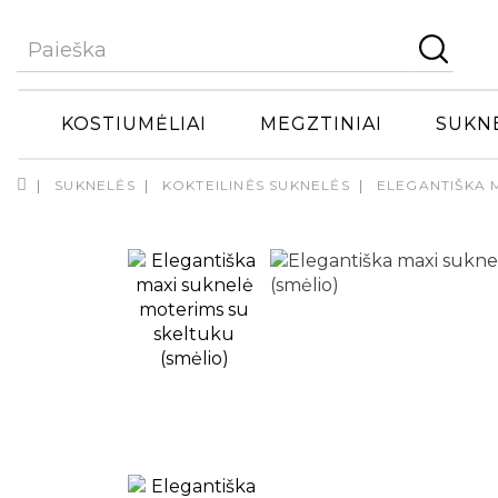
KOSTIUMĖLIAI
MEGZTINIAI
SUKN
SUKNELĖS
KOKTEILINĖS SUKNELĖS
ELEGANTIŠKA 