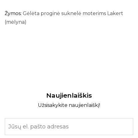
Žymos:
Gėlėta proginė suknelė moterims Lakert
(mėlyna)
Naujienlaiškis
Užsisakykite naujienlaiškį!