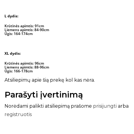
L dydis:
Krūtinės apimtis: 91cm
Liemens apimtis: 84-90cm
Ūgis: 164-174cm
XL dydis:
Krūtinės apimtis: 96cm
Liemens apimtis: 88-96cm
Ūgis: 166-178cm
Atsiliepimų apie šią prekę kol kas nėra.
Parašyti įvertinimą
Norėdami palikti atsiliepimą prašome
prisijungti
arba
registruotis