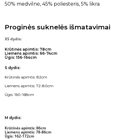
50% medvilnė, 45% poliesteris, 5% likra
Proginės suknelės išmatavimai
XS dydis:
Krūtinės apimtis: 78cm
Liemens apimtis: 66-74cm
Ūgis: 156-164cm
S dydis:
Krūtinės apimtis: 82cm
Liemens apimtis: 72-80cm
Ūgis: 160-168cm
M dydis:
Krūtinės apimtis: 86cm
Liemens apimtis: 78-86cm
Ūgis: 162-172cm