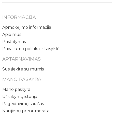
INFORMACIJA
Apmokėjimo informacija
Apie mus
Pristatymas
Privatumo politika ir taisyklės
APTARNAVIMAS
Susisiekite su mumis
MANO PASKYRA
Mano paskyra
Užsakymų istorija
Pageidavimų sąrašas
Naujienų prenumerata