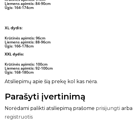
Liemens apimtis: 84-90cm
Ūgis: 164-174cm
XL dydis:
Krūtinės apimtis: 96cm
Liemens apimtis: 88-96cm
Ūgis: 166-178cm
XXL dydis:
Krūtinės apimtis: 100cm
Liemens apimtis: 92-100cm
Ūgis: 168-180cm
Atsiliepimų apie šią prekę kol kas nėra.
Parašyti įvertinimą
Norėdami palikti atsiliepimą prašome
prisijungti
arba
registruotis