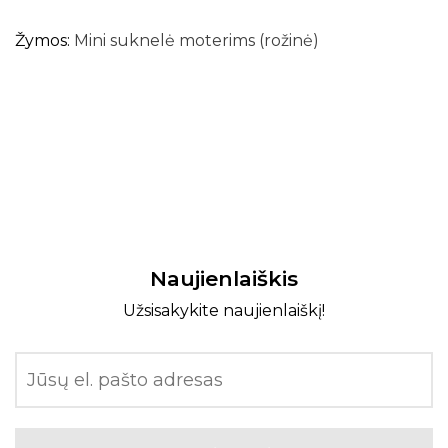
Žymos:
Mini suknelė moterims (rožinė)
Naujienlaiškis
Užsisakykite naujienlaiškį!