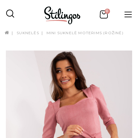
0
SUKNELĖS
MINI SUKNELĖ MOTERIMS (ROŽINĖ)