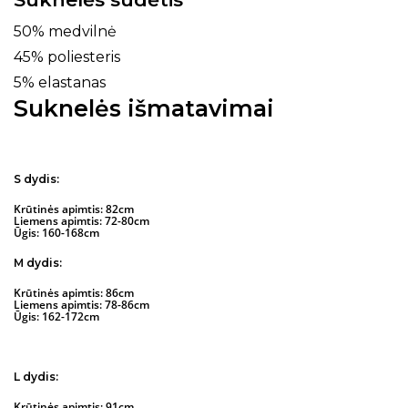
50% medvilnė
45% poliesteris
5% elastanas
Suknelės išmatavimai
S dydis:
Krūtinės apimtis: 82cm
Liemens apimtis: 72-80cm
Ūgis: 160-168cm
M dydis:
Krūtinės apimtis: 86cm
Liemens apimtis: 78-86cm
Ūgis: 162-172cm
L dydis:
Krūtinės apimtis: 91cm