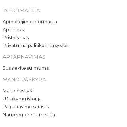
INFORMACIJA
Apmokėjimo informacija
Apie mus
Pristatymas
Privatumo politika ir taisyklės
APTARNAVIMAS
Susisiekite su mumis
MANO PASKYRA
Mano paskyra
Užsakymų istorija
Pageidavimų sąrašas
Naujienų prenumerata