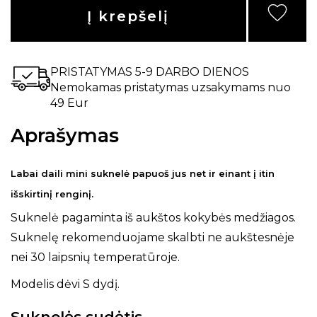
Į krepšelį
PRISTATYMAS 5-9 DARBO DIENOS
Nemokamas pristatymas uzsakymams nuo
49 Eur
Aprašymas
Labai daili mini suknelė papuoš jus net ir einant į itin
išskirtinį renginį.
Suknelė pagaminta iš aukštos kokybės medžiagos.
Suknelę rekomenduojame skalbti ne aukštesnėje
nei 30 laipsnių temperatūroje.
Modelis dėvi S dydį.
Suknelės sudėtis