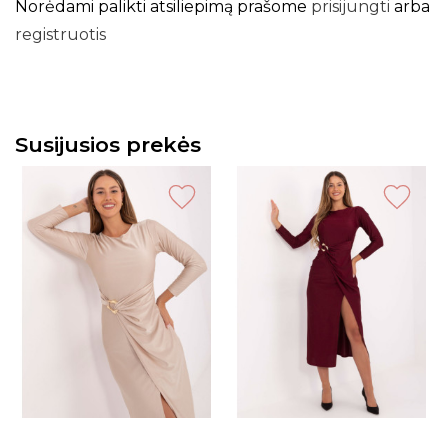
Norėdami palikti atsiliepimą prašome
prisijungti
arba
registruotis
Susijusios prekės