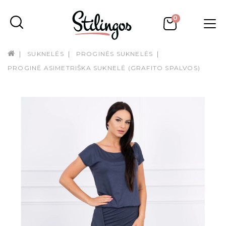
0
SUKNELĖS
PROGINĖS SUKNELĖS
PROGINĖ ASIMETRIŠKA SUKNELĖ (GRAFITO SPALVOS)