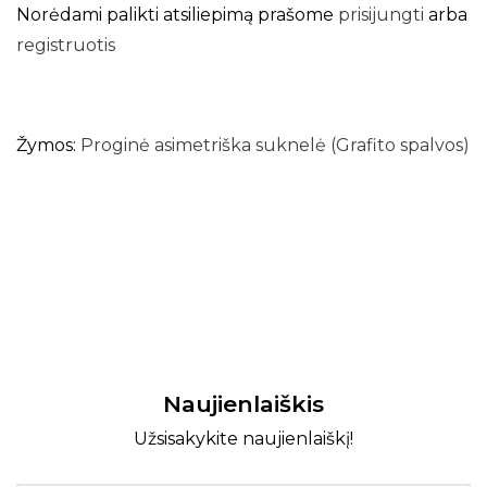
Norėdami palikti atsiliepimą prašome
prisijungti
arba
registruotis
Žymos:
Proginė asimetriška suknelė (Grafito spalvos)
Naujienlaiškis
Užsisakykite naujienlaiškį!