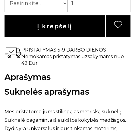
Į krepšelį
PRISTATYMAS 5-9 DARBO DIENOS
Nemokamas pristatymas uzsakymams nuo
49 Eur
Aprašymas
Suknelės aprašymas
Mes pristatome jums stilingą asimetrišką suknelę.
Suknelė pagaminta iš aukštos kokybės medžiagos.
Dydis yra universalus ir bus tinkamas moterims,