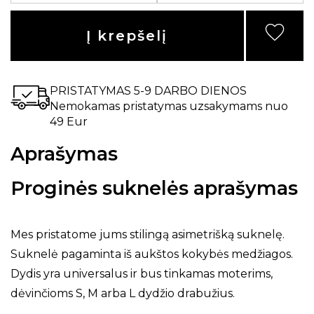
Į krepšelį
PRISTATYMAS 5-9 DARBO DIENOS
Nemokamas pristatymas uzsakymams nuo
49 Eur
Aprašymas
Proginės suknelės aprašymas
Mes pristatome jums stilingą asimetrišką suknelę.
Suknelė pagaminta iš aukštos kokybės medžiagos.
Dydis yra universalus ir bus tinkamas moterims,
dėvinčioms S, M arba L dydžio drabužius.