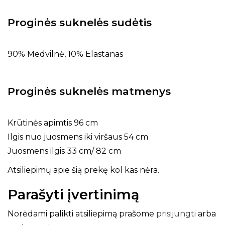
Proginės suknelės sudėtis
90% Medvilnė, 10% Elastanas
Proginės suknelės matmenys
Krūtinės apimtis 96 cm
Ilgis nuo juosmens iki viršaus 54 cm
Juosmens ilgis 33 cm/ 82 cm
Atsiliepimų apie šią prekę kol kas nėra.
Parašyti įvertinimą
Norėdami palikti atsiliepimą prašome
prisijungti
arba