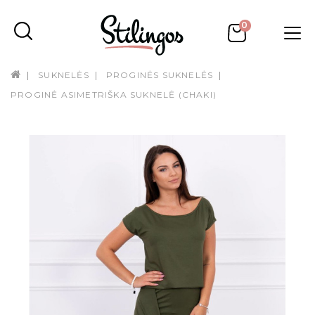
0
SUKNELĖS
PROGINĖS SUKNELĖS
PROGINĖ ASIMETRIŠKA SUKNELĖ (CHAKI)