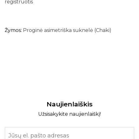
registruotis
Žymos:
Proginė asimetriška suknelė (Chaki)
Naujienlaiškis
Užsisakykite naujienlaiškį!