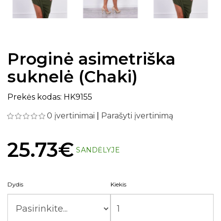
Proginė asimetriška
suknelė (Chaki)
Prekės kodas: HK9155
0 įvertinimai
|
Parašyti įvertinimą
25.73€
SANDĖLYJE
Dydis
Kiekis