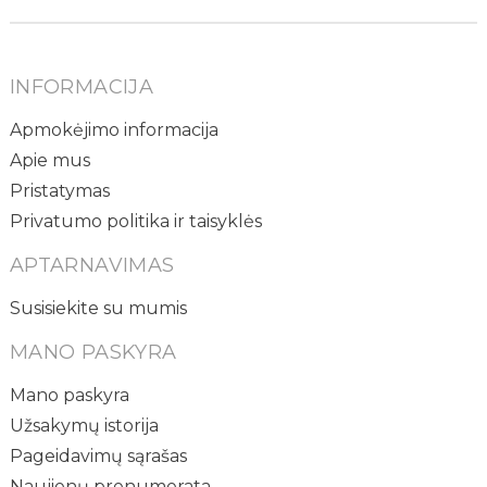
INFORMACIJA
Apmokėjimo informacija
Apie mus
Pristatymas
Privatumo politika ir taisyklės
APTARNAVIMAS
Susisiekite su mumis
MANO PASKYRA
Mano paskyra
Užsakymų istorija
Pageidavimų sąrašas
Naujienų prenumerata