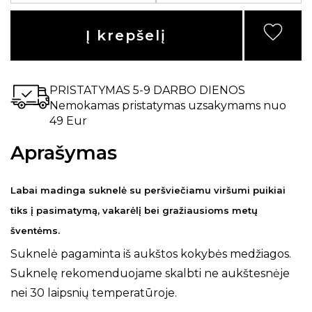
Į krepšelį
PRISTATYMAS 5-9 DARBO DIENOS
Nemokamas pristatymas uzsakymams nuo
49 Eur
Aprašymas
Labai madinga suknelė su peršviečiamu viršumi puikiai
tiks į pasimatymą, vakarėlį bei gražiausioms metų
šventėms.
Suknelė pagaminta iš aukštos kokybės medžiagos.
Suknelę rekomenduojame skalbti ne aukštesnėje
nei 30 laipsnių temperatūroje.