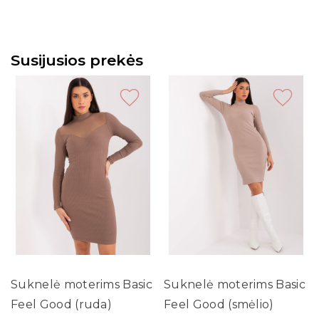
Susijusios prekės
Suknelė moterims Basic
Suknelė moterims Basic
Feel Good (ruda)
Feel Good (smėlio)