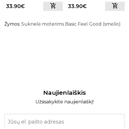
33.90€
33.90€
Žymos:
Suknelė moterims Basic Feel Good (smėlio)
Naujienlaiškis
Užsisakykite naujienlaiškį!