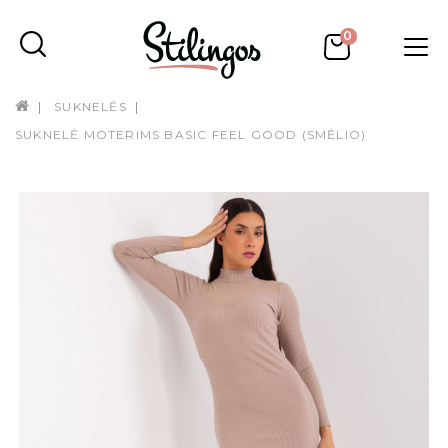
0
SUKNELĖS
SUKNELĖ MOTERIMS BASIC FEEL GOOD (SMĖLIO)