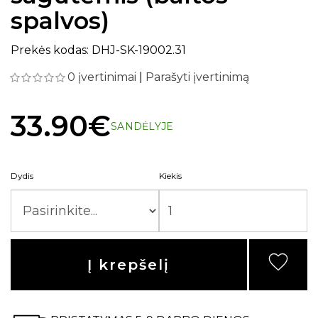
spalvos)
Prekės kodas: DHJ-SK-19002.31
0 įvertinimai
|
Parašyti įvertinimą
33.90€
SANDĖLYJE
Dydis
Kiekis
Į krepšelį