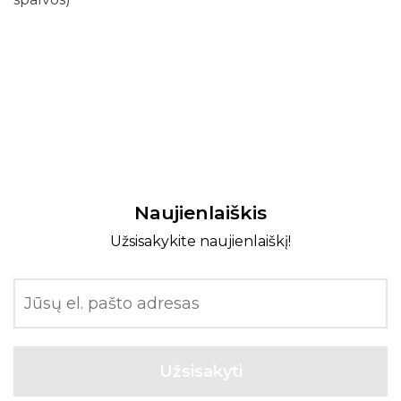
Naujienlaiškis
Užsisakykite naujienlaiškį!