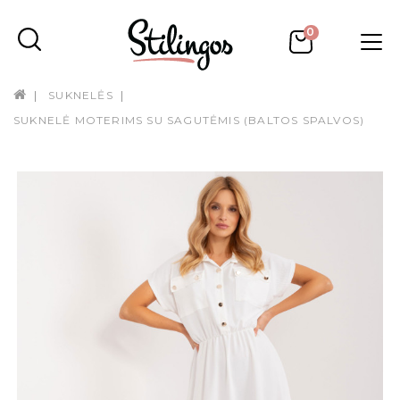
0
SUKNELĖS
SUKNELĖ MOTERIMS SU SAGUTĖMIS (BALTOS SPALVOS)