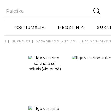
KOSTIUMĖLIAI
MEGZTINIAI
SUKN
SUKNELĖS
VASARINĖS SUKNELĖS
ILGA VASARINĖ S