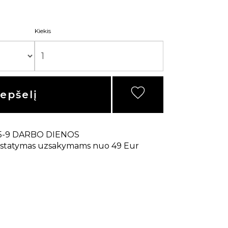
Kiekis
repšelį
5-9 DARBO DIENOS
statymas uzsakymams nuo 49 Eur