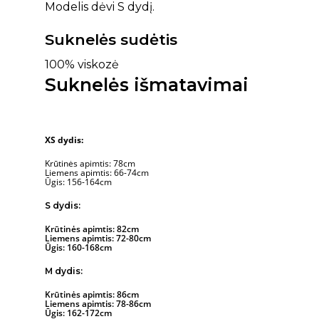
Modelis dėvi S dydį.
Suknelės sudėtis
100% viskozė
Suknelės išmatavimai
XS dydis:
Krūtinės apimtis: 78cm
Liemens apimtis: 66-74cm
Ūgis: 156-164cm
S dydis:
Krūtinės apimtis: 82cm
Liemens apimtis: 72-80cm
Ūgis: 160-168cm
M dydis:
Krūtinės apimtis: 86cm
Liemens apimtis: 78-86cm
Ūgis: 162-172cm