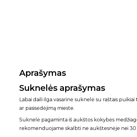
Aprašymas
Suknelės aprašymas
Labai daili ilga vasarinė suknelė su raštais puikia
ar pasisėdėjimą mieste.
Suknelė pagaminta iš aukštos kokybės medžiag
rekomenduojame skalbti ne aukštesnėje nei 30 