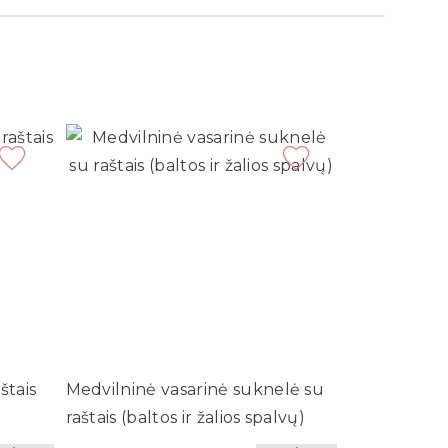
štais
Medvilninė vasarinė suknelė su
raštais (baltos ir žalios spalvų)