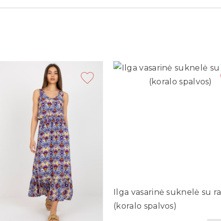
Ilga vasarinė suknelė su ra
(koralo spalvos)