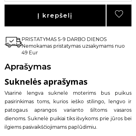
Į krepšelį
PRISTATYMAS 5-9 DARBO DIENOS
Nemokamas pristatymas uzsakymams nuo
49 Eur
Aprašymas
Suknelės aprašymas
Vsarinė lengva suknelė moterims bus puikus
pasirinkimas toms, kurios ieško stilingo, lengvo ir
patogaus aprangos varianto šiltoms vasaros
dienoms. Suknelė puikiai tiks išvykoms prie jūros bei
ilgiems pasivaikščiojimams paplūdimiu.