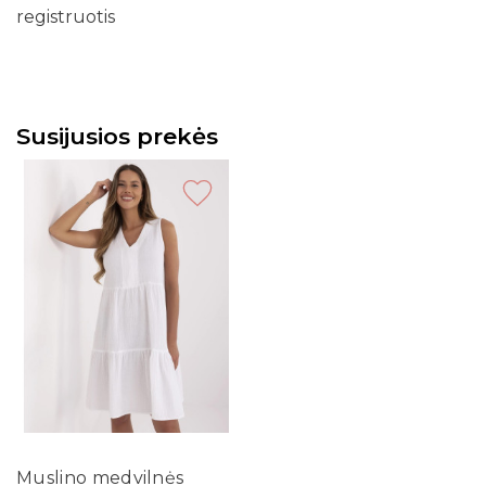
registruotis
Susijusios prekės
Muslino medvilnės