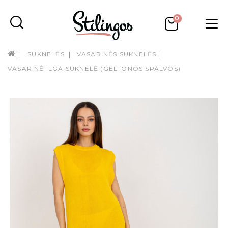
0
SUKNELĖS
VASARINĖS SUKNELĖS
VASARINĖ ILGA SUKNELĖ (GELTONOS SPALVOS)