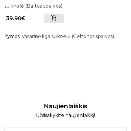
suknelė (Baltos spalvos)
39.90€
Žymos:
Vasarinė ilga suknelė (Geltonos spalvos)
Naujienlaiškis
Užsisakykite naujienlaiškį!