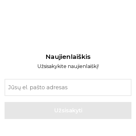
Naujienlaiškis
Užsisakykite naujienlaiškį!