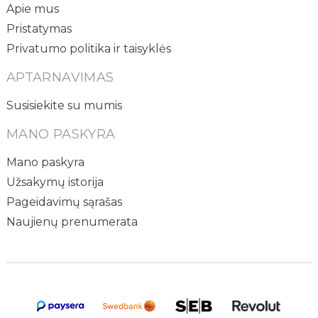
Apie mus
Pristatymas
Privatumo politika ir taisyklės
APTARNAVIMAS
Susisiekite su mumis
MANO PASKYRA
Mano paskyra
Užsakymų istorija
Pageidavimų sąrašas
Naujienų prenumerata