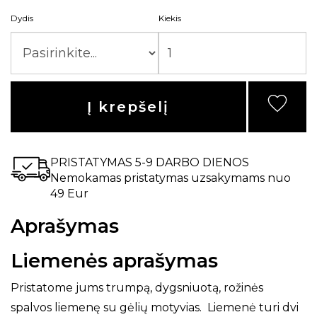
Dydis
Kiekis
Į krepšelį
PRISTATYMAS 5-9 DARBO DIENOS
Nemokamas pristatymas uzsakymams nuo
49 Eur
Aprašymas
Liemenės aprašymas
Pristatome jums trumpą, dygsniuotą, rožinės
spalvos liemenę su gėlių motyvias. Liemenė turi dvi