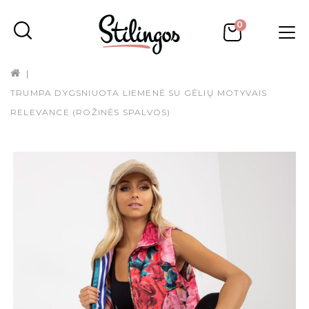
0
TRUMPA DYGSNIUOTA LIEMENĖ SU GĖLIŲ MOTYVAIS
RELEVANCE (ROŽINĖS SPALVOS)