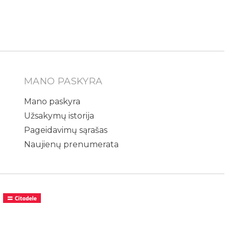
MANO PASKYRA
Mano paskyra
Užsakymų istorija
Pageidavimų sąrašas
Naujienų prenumerata