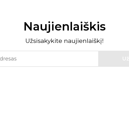
Naujienlaiškis
Užsisakykite naujienlaiškį!