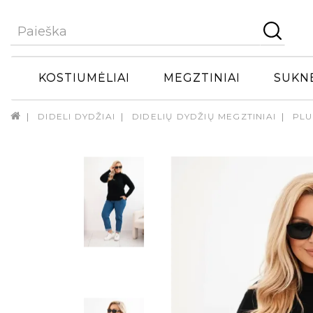
KOSTIUMĖLIAI
MEGZTINIAI
SUKN
DIDELI DYDŽIAI
DIDELIŲ DYDŽIŲ MEGZTINIAI
PLU