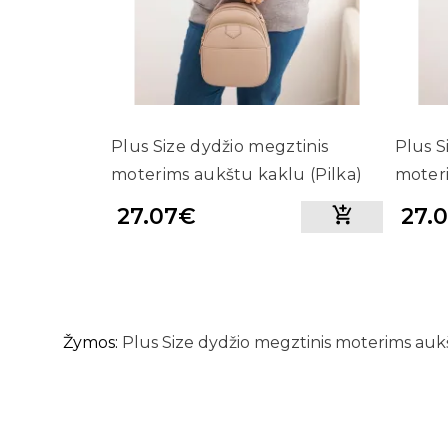
Plus Size dydžio megztinis
Plus S
moterims aukštu kaklu (Pilka)
moter
27.07€
27.
Žymos:
Plus Size dydžio megztinis moterims auk