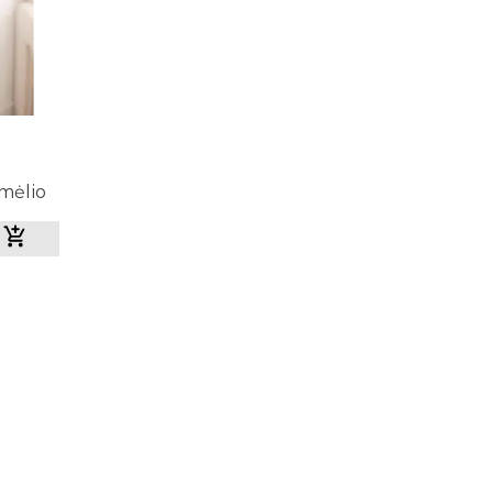
mėlio