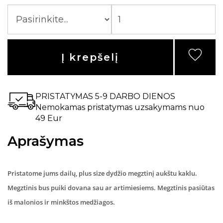
Į krepšelį
PRISTATYMAS 5-9 DARBO DIENOS
Nemokamas pristatymas uzsakymams nuo
49 Eur
Aprašymas
Pristatome jums dailų, plus size dydžio megztinį aukštu kaklu.
Megztinis bus puiki dovana sau ar artimiesiems. Megztinis pasiūtas
iš malonios ir minkštos medžiagos.