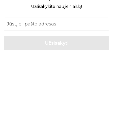
Užsisakykite naujienlaiškį!