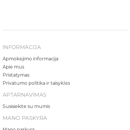
INFORMACIJA
Apmokėjimo informacija
Apie mus
Pristatymas
Privatumo politika ir taisyklės
APTARNAVIMAS
Susisiekite su mumis
MANO PASKYRA
Mano paskyra