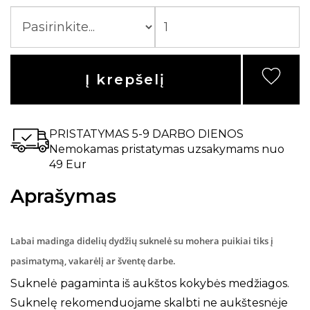
Į krepšelį
PRISTATYMAS 5-9 DARBO DIENOS
Nemokamas pristatymas uzsakymams nuo
49 Eur
Aprašymas
Labai madinga didelių dydžių suknelė su mohera puikiai tiks į
pasimatymą, vakarėlį ar šventę darbe.
Suknelė pagaminta iš aukštos kokybės medžiagos.
Suknelę rekomenduojame skalbti ne aukštesnėje