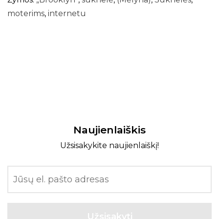
moterims
,
internetu
Naujienlaiškis
Užsisakykite naujienlaiškį!