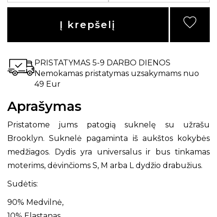
Į krepšelį
PRISTATYMAS 5-9 DARBO DIENOS
Nemokamas pristatymas uzsakymams nuo
49 Eur
Aprašymas
Pristatome jums patogią suknelę su užrašu
Brooklyn. Suknelė pagaminta iš aukštos kokybės
medžiagos. Dydis yra universalus ir bus tinkamas
moterims, dėvinčioms S, M arba L dydžio drabužius.
Sudėtis:
90% Medvilnė,
10% Elastanas