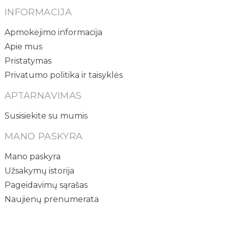
INFORMACIJA
Apmokėjimo informacija
Apie mus
Pristatymas
Privatumo politika ir taisyklės
APTARNAVIMAS
Susisiekite su mumis
MANO PASKYRA
Mano paskyra
Užsakymų istorija
Pageidavimų sąrašas
Naujienų prenumerata