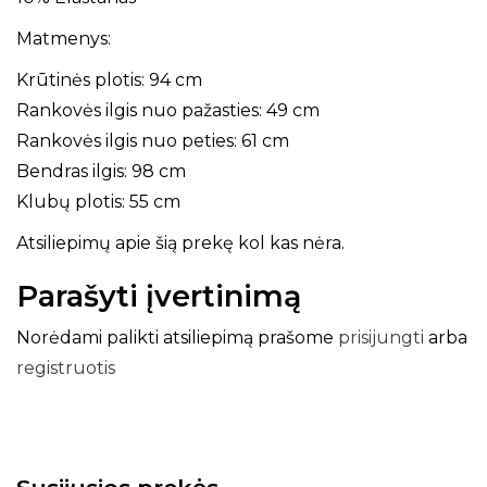
Matmenys:
Krūtinės plotis: 94 cm
Rankovės ilgis nuo pažasties: 49 cm
Rankovės ilgis nuo peties: 61 cm
Bendras ilgis: 98 cm
Klubų plotis: 55 cm
Atsiliepimų apie šią prekę kol kas nėra.
Parašyti įvertinimą
Norėdami palikti atsiliepimą prašome
prisijungti
arba
registruotis