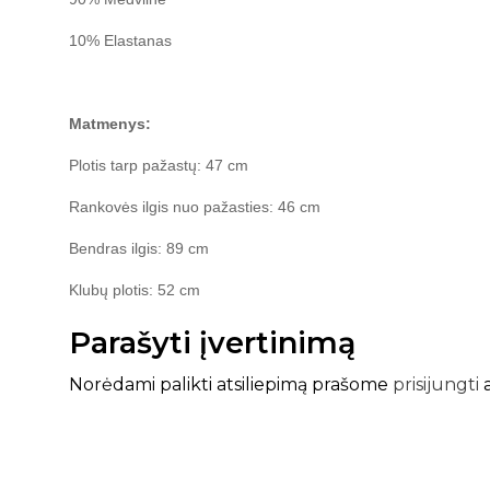
10% Elastanas
Matmenys:
Plotis tarp pažastų: 47 cm
Rankovės ilgis nuo pažasties: 46 cm
Bendras ilgis: 89 cm
Klubų plotis: 52 cm
Parašyti įvertinimą
Norėdami palikti atsiliepimą prašome
prisijungti