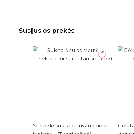
Susijusios prekės
Suknelė su asimetrišku priekiu
Gėlėta