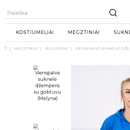
KOSTIUMĖLIAI
MEGZTINIAI
SUKN
MEGZTINIAI
BLIUZONAI
VIENSPALVĖ SUKNELĖ DŽ