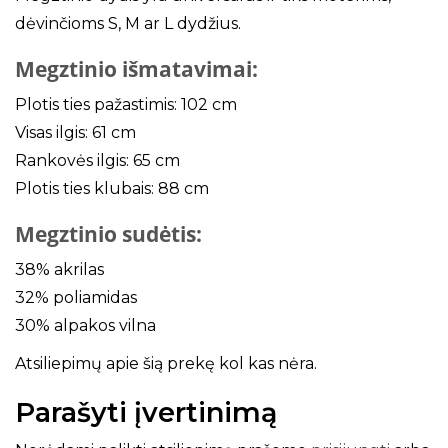
dėvinčioms S, M ar L dydžius.
Megztinio išmatavimai:
Plotis ties pažastimis: 102 cm
Visas ilgis: 61 cm
Rankovės ilgis: 65 cm
Plotis ties klubais: 88 cm
Megztinio sudėtis:
38% akrilas
32% poliamidas
30% alpakos vilna
Atsiliepimų apie šią prekę kol kas nėra.
Parašyti įvertinimą