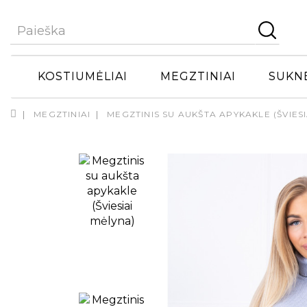
KOSTIUMĖLIAI
MEGZTINIAI
SUKN
MEGZTINIAI
MEGZTINIS SU AUKŠTA APYKAKLE (ŠVIESI