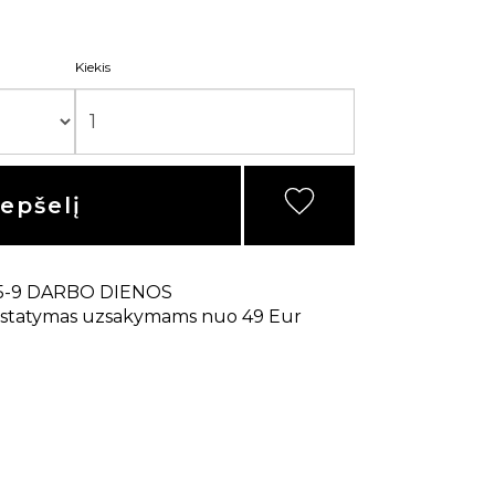
Kiekis
repšelį
5-9 DARBO DIENOS
statymas uzsakymams nuo 49 Eur