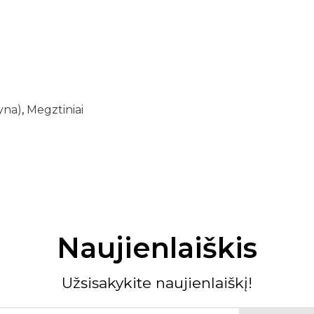
yna)
,
Megztiniai
Naujienlaiškis
Užsisakykite naujienlaiškį!