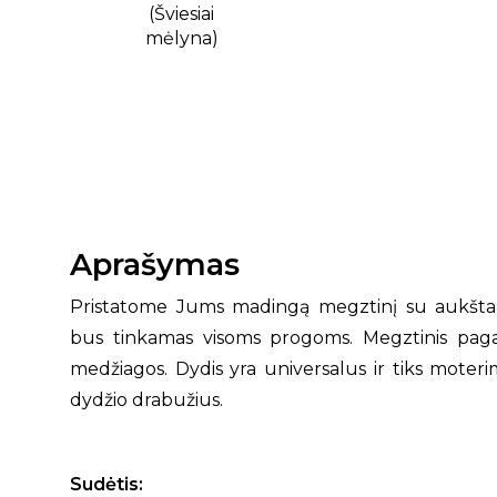
Aprašymas
Pristatome Jums madingą megztinį su aukšta 
bus tinkamas visoms progoms. Megztinis pag
medžiagos. Dydis yra universalus ir tiks moter
dydžio drabužius.
Sudėtis: