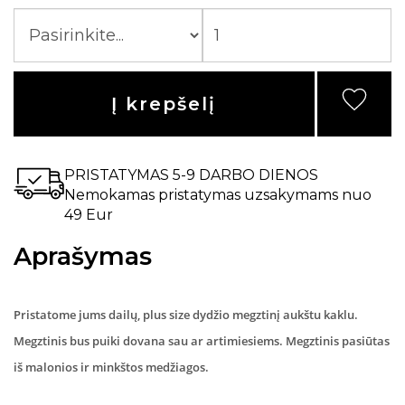
Į krepšelį
PRISTATYMAS 5-9 DARBO DIENOS
Nemokamas pristatymas uzsakymams nuo
49 Eur
Aprašymas
Pristatome jums dailų, plus size dydžio megztinį aukštu kaklu.
Megztinis bus puiki dovana sau ar artimiesiems. Megztinis pasiūtas
iš malonios ir minkštos medžiagos.