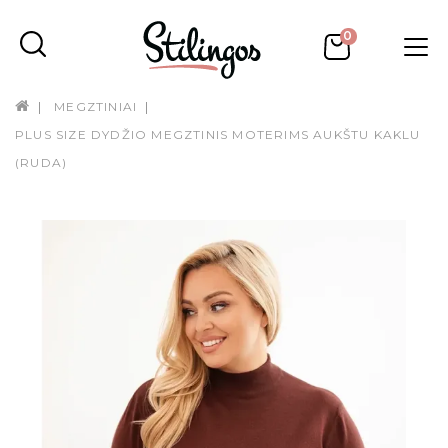
0
MEGZTINIAI
PLUS SIZE DYDŽIO MEGZTINIS MOTERIMS AUKŠTU KAKLU
(RUDA)