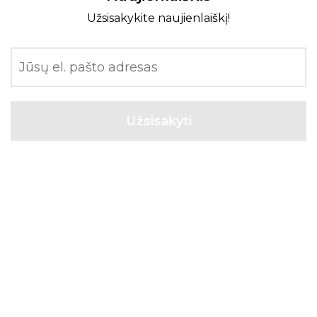
Užsisakykite naujienlaiškį!