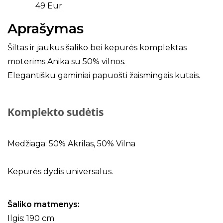
49 Eur
Aprašymas
Šiltas ir jaukus šaliko bei kepurės komplektas
moterims Anika su 50% vilnos.
Elegantišku gaminiai papuošti žaismingais kutais.
Komplekto sudėtis
Medžiaga: 50% Akrilas, 50% Vilna
Kepurės dydis universalus.
Šaliko matmenys:
Ilgis: 190 cm