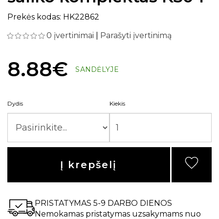
Prekės kodas: HK22862
0 įvertinimai
|
Parašyti įvertinimą
8.88€
SANDĖLYJE
Dydis
Kiekis
Į krepšelį
PRISTATYMAS 5-9 DARBO DIENOS
Nemokamas pristatymas uzsakymams nuo