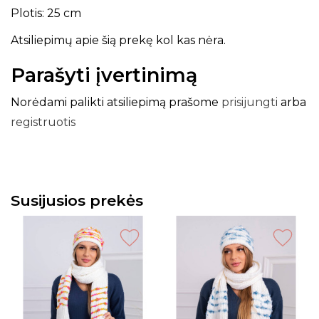
Plotis: 25 cm
Atsiliepimų apie šią prekę kol kas nėra.
Parašyti įvertinimą
Norėdami palikti atsiliepimą prašome
prisijungti
arba
registruotis
Susijusios prekės