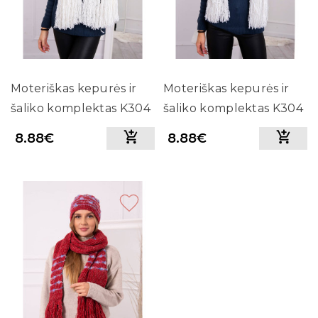
Moteriškas kepurės ir
Moteriškas kepurės ir
šaliko komplektas K304
šaliko komplektas K304
8.88€
8.88€