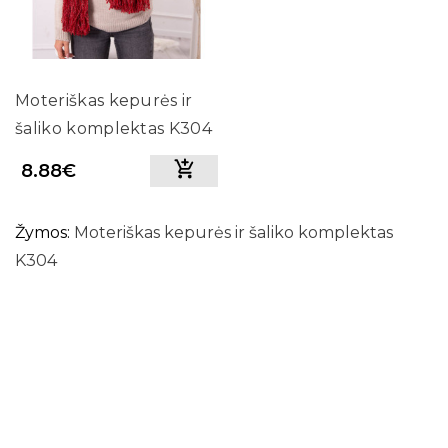
Moteriškas kepurės ir
šaliko komplektas K304
(Raudonos spalvos)
8.88€
Žymos:
Moteriškas kepurės ir šaliko komplektas
K304