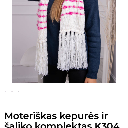
Moteriškas kepurės ir
šaliko komplektas K304