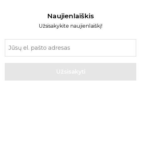
Naujienlaiškis
Užsisakykite naujienlaiškį!