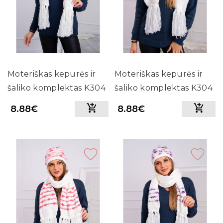
Moteriškas kepurės ir
Moteriškas kepurės ir
šaliko komplektas K304
šaliko komplektas K304
8.88€
8.88€