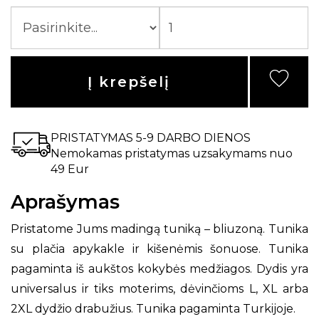
Į krepšelį
PRISTATYMAS 5-9 DARBO DIENOS
Nemokamas pristatymas uzsakymams nuo
49 Eur
Aprašymas
Pristatome Jums madingą tuniką – bliuzoną. Tunika
su plačia apykakle ir kišenėmis šonuose. Tunika
pagaminta iš aukštos kokybės medžiagos. Dydis yra
universalus ir tiks moterims, dėvinčioms L, XL arba
2XL dydžio drabužius. Tunika pagaminta Turkijoje.