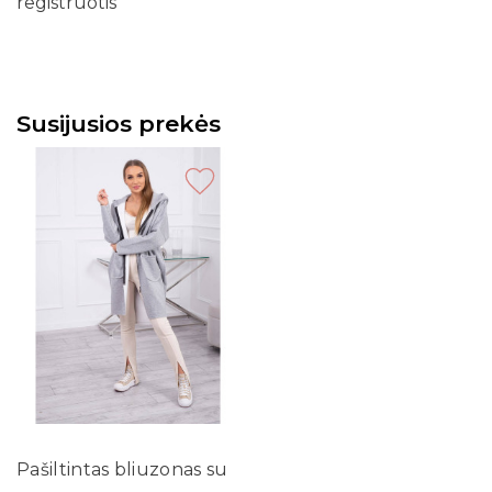
registruotis
Susijusios prekės
Pašiltintas bliuzonas su