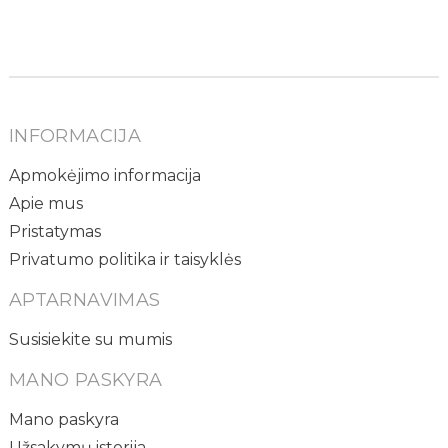
INFORMACIJA
Apmokėjimo informacija
Apie mus
Pristatymas
Privatumo politika ir taisyklės
APTARNAVIMAS
Susisiekite su mumis
MANO PASKYRA
Mano paskyra
Užsakymų istorija