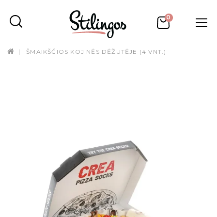
0
ŠMAIKŠČIOS KOJINĖS DĖŽUTĖJE (4 VNT.)