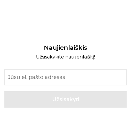
Naujienlaiškis
Užsisakykite naujienlaiškį!