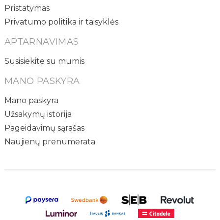
Pristatymas
Privatumo politika ir taisyklės
APTARNAVIMAS
Susisiekite su mumis
MANO PASKYRA
Mano paskyra
Užsakymų istorija
Pageidavimų sąrašas
Naujienų prenumerata