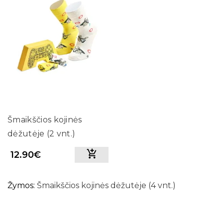
Šmaikščios kojinės
dėžutėje (2 vnt.)
12.90€
Žymos:
Šmaikščios kojinės dėžutėje (4 vnt.)