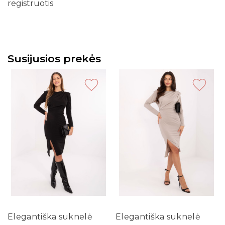
registruotis
Susijusios prekės
Elegantiška suknelė
Elegantiška suknelė