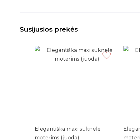
Susijusios prekės
Elegantiška maxi suknelė
Elegan
moterims (juoda)
moteri