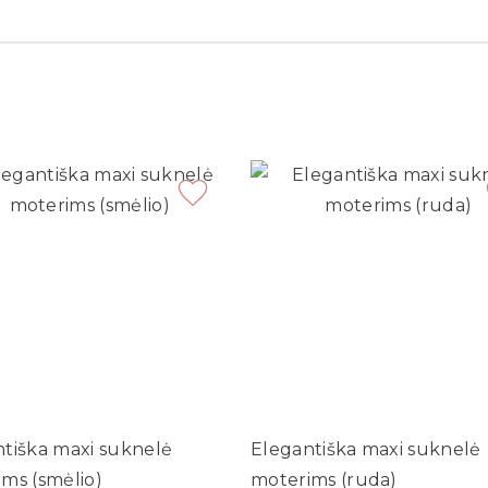
tiška maxi suknelė
Elegantiška maxi suknelė
ms (smėlio)
moterims (ruda)