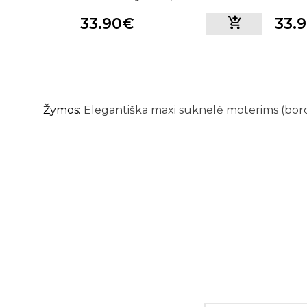
33.90€
33.
Žymos:
Elegantiška maxi suknelė moterims (bor