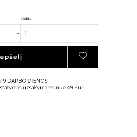
Kiekis
repšelį
5-9 DARBO DIENOS
statymas uzsakymams nuo 49 Eur