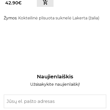
42.90€
Žymos:
Kokteilinė plisuota suknelė Lakerta (žalia)
Naujienlaiškis
Užsisakykite naujienlaiškį!