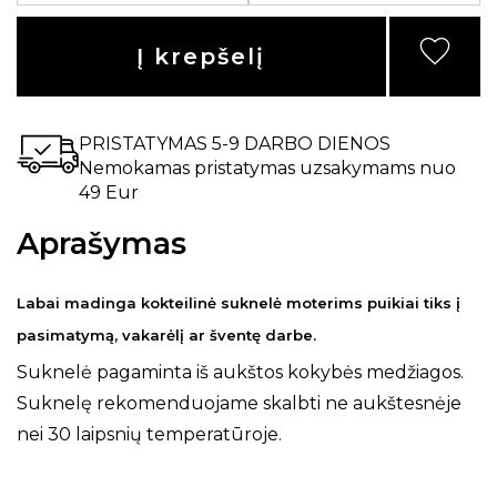
Į krepšelį
PRISTATYMAS 5-9 DARBO DIENOS
Nemokamas pristatymas uzsakymams nuo
49 Eur
Aprašymas
Labai madinga kokteilinė suknelė moterims puikiai tiks į
pasimatymą, vakarėlį ar šventę darbe.
Suknelė pagaminta iš aukštos kokybės medžiagos.
Suknelę rekomenduojame skalbti ne aukštesnėje
nei 30 laipsnių temperatūroje.