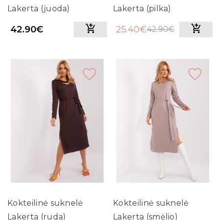
Lakerta (juoda)
Lakerta (pilka)
42.90€
25.40€
42.90€
Kokteilinė suknelė
Kokteilinė suknelė
Lakerta (ruda)
Lakerta (smėlio)