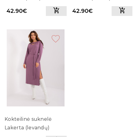
42.90€
42.90€
Kokteilinė suknelė
Lakerta (levandų)