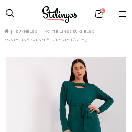
0
SUKNELĖS
KOKTEILINĖS SUKNELĖS
KOKTEILINĖ SUKNELĖ LAKERTA (ŽALIA)