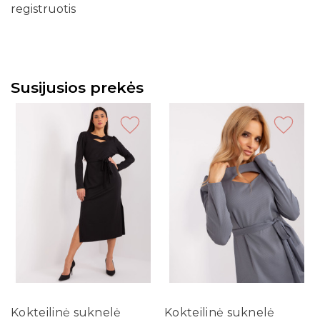
registruotis
Susijusios prekės
Kokteilinė suknelė
Kokteilinė suknelė