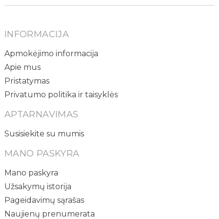
INFORMACIJA
Apmokėjimo informacija
Apie mus
Pristatymas
Privatumo politika ir taisyklės
APTARNAVIMAS
Susisiekite su mumis
MANO PASKYRA
Mano paskyra
Užsakymų istorija
Pageidavimų sąrašas
Naujienų prenumerata