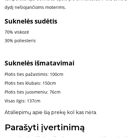
dydį nešiojančioms moterims.
Suknelės sudėtis
70% viskozė
30% poliesteris
Suknelės išmatavimai
Plotis ties pažastimis: 100cm
Plotis ties klubais: 150cm
Plotis ties juosmeniu: 76cm
Visas ilgis: 137cm
Atsiliepimų apie šią prekę kol kas nėra.
Parašyti įvertinimą