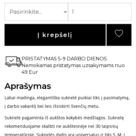
Į krepšelį
PRISTATYMAS 5-9 DARBO DIENOS
Nemokamas pristatymas uzsakymams nuo
49 Eur
Aprašymas
Labai madinga, elegantiška suknelė puikiai tiks į pasimatymą,
į darbo vakarėlį bei leis išsiskirti švenčių metu.
Suknelė pagaminta iš aukštos kokybės medžiagos. Suknelę
rekomenduojame skalbti ne aukštesnėje nei 30 laipsnių
temperatūroje. Suknelės dydis yra universalus ir tiks S, M, L