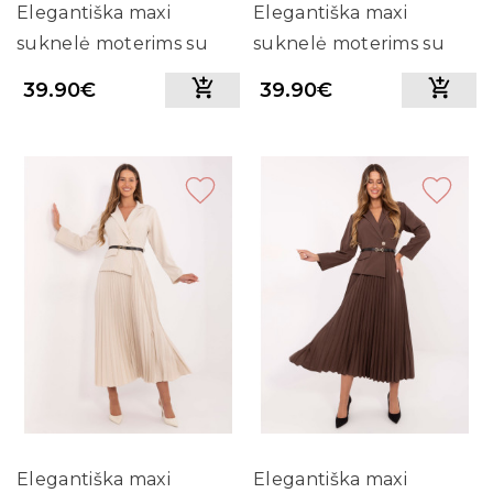
Elegantiška maxi
Elegantiška maxi
suknelė moterims su
suknelė moterims su
dirželiu (juoda)
dirželiu (pilka)
39.90€
39.90€
Elegantiška maxi
Elegantiška maxi