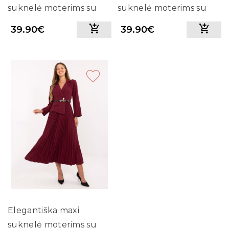
suknelė moterims su
suknelė moterims su
dirželiu (balta)
dirželiu (ruda)
39.90€
39.90€
Elegantiška maxi
suknelė moterims su