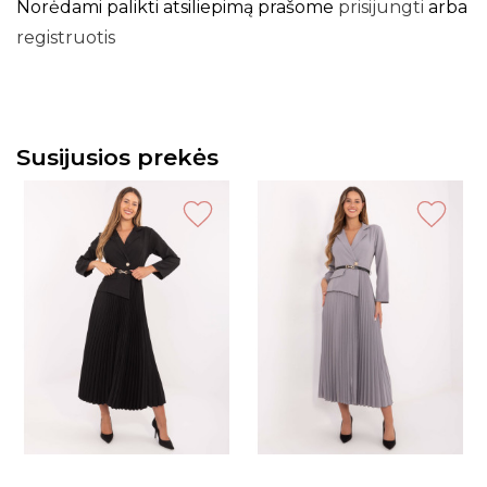
Norėdami palikti atsiliepimą prašome
prisijungti
arba
registruotis
Susijusios prekės