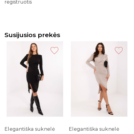
registruotis
Susijusios prekės
Elegantiška suknelė
Elegantiška suknelė