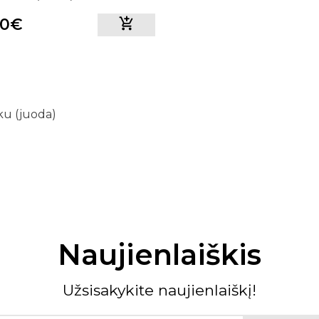
90€
ku (juoda)
Naujienlaiškis
Užsisakykite naujienlaiškį!