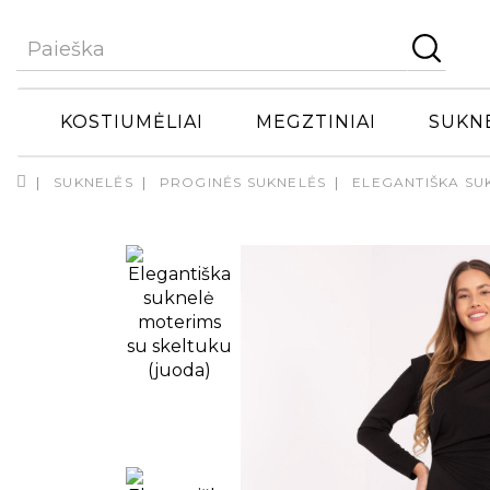
KOSTIUMĖLIAI
MEGZTINIAI
SUKN
SUKNELĖS
PROGINĖS SUKNELĖS
ELEGANTIŠKA SU