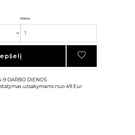
Kiekis
repšelį
5-9 DARBO DIENOS
statymas uzsakymams nuo 49 Eur