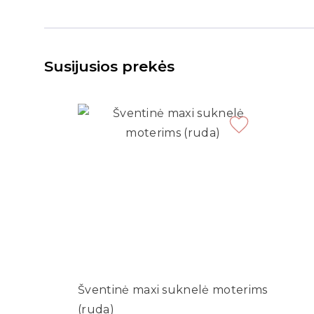
Susijusios prekės
Šventinė maxi suknelė moterims
(ruda)