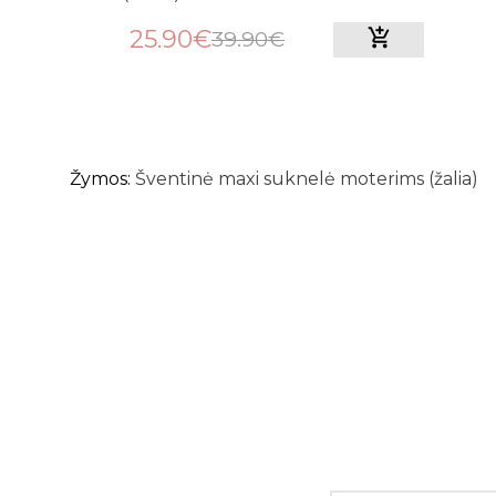
25.90€
39.90€
Žymos:
Šventinė maxi suknelė moterims (žalia)