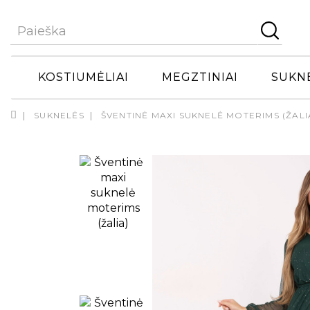
KOSTIUMĖLIAI
MEGZTINIAI
SUKN
SUKNELĖS
ŠVENTINĖ MAXI SUKNELĖ MOTERIMS (ŽALI