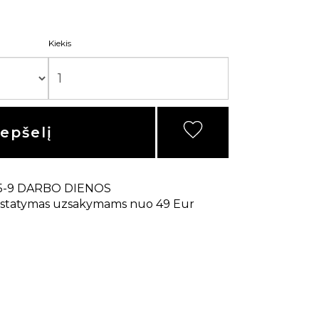
Kiekis
repšelį
5-9 DARBO DIENOS
statymas uzsakymams nuo 49 Eur