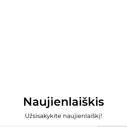
Naujienlaiškis
Užsisakykite naujienlaiškį!