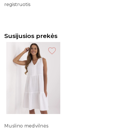
registruotis
Susijusios prekės
Muslino medvilnės