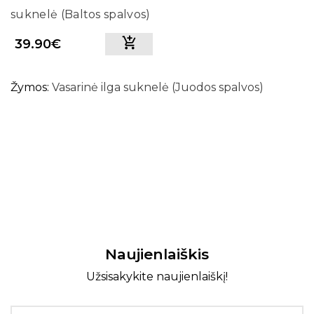
suknelė (Baltos spalvos)
39.90€
Žymos:
Vasarinė ilga suknelė (Juodos spalvos)
Naujienlaiškis
Užsisakykite naujienlaiškį!