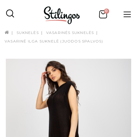
0
SUKNELĖS
VASARINĖS SUKNELĖS
VASARINĖ ILGA SUKNELĖ (JUODOS SPALVOS)