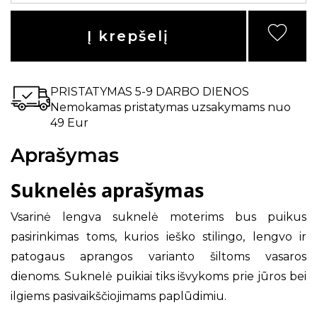
Į krepšelį
PRISTATYMAS 5-9 DARBO DIENOS
Nemokamas pristatymas uzsakymams nuo
49 Eur
Aprašymas
Suknelės aprašymas
Vsarinė lengva suknelė moterims bus puikus
pasirinkimas toms, kurios ieško stilingo, lengvo ir
patogaus aprangos varianto šiltoms vasaros
dienoms. Suknelė puikiai tiks išvykoms prie jūros bei
ilgiems pasivaikščiojimams paplūdimiu.