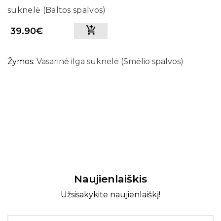
suknelė (Baltos spalvos)
39.90€
Žymos:
Vasarinė ilga suknelė (Smėlio spalvos)
Naujienlaiškis
Užsisakykite naujienlaiškį!